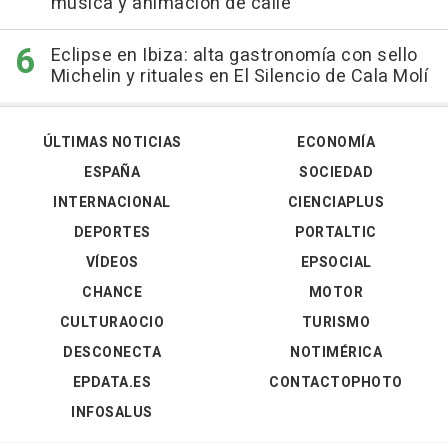
música y animación de calle
Eclipse en Ibiza: alta gastronomía con sello
Michelin y rituales en El Silencio de Cala Molí
ÚLTIMAS NOTICIAS
ECONOMÍA
ESPAÑA
SOCIEDAD
INTERNACIONAL
CIENCIAPLUS
DEPORTES
PORTALTIC
VÍDEOS
EPSOCIAL
CHANCE
MOTOR
CULTURAOCIO
TURISMO
DESCONECTA
NOTIMÉRICA
EPDATA.ES
CONTACTOPHOTO
INFOSALUS