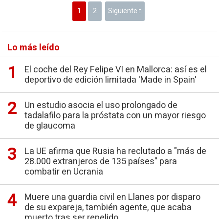
1
2
Siguiente
Lo más leído
El coche del Rey Felipe VI en Mallorca: así es el
deportivo de edición limitada 'Made in Spain'
Un estudio asocia el uso prolongado de
tadalafilo para la próstata con un mayor riesgo
de glaucoma
La UE afirma que Rusia ha reclutado a "más de
28.000 extranjeros de 135 países" para
combatir en Ucrania
Muere una guardia civil en Llanes por disparo
de su expareja, también agente, que acaba
muerto tras ser repelido