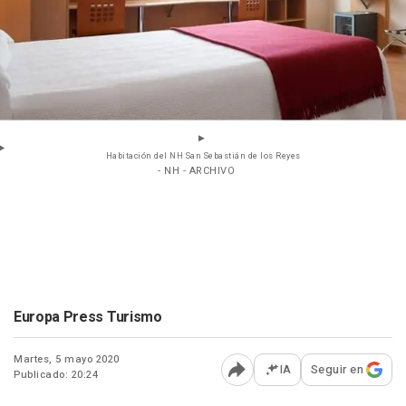
Habitación del NH San Sebastián de los Reyes
- NH - ARCHIVO
Europa Press Turismo
Martes, 5 mayo 2020
IA
Seguir en
Publicado: 20:24
Abrir opciones para comp