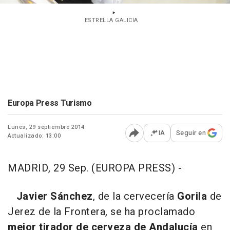
ESTRELLA GALICIA
Europa Press Turismo
Lunes, 29 septiembre 2014
IA
Seguir en
Actualizado: 13:00
Abrir opciones para comp
MADRID, 29 Sep. (EUROPA PRESS) -
Javier Sánchez
, de la cervecería
Gorila
de
Jerez de la Frontera, se ha proclamado
mejor tirador de cerveza de Andalucía
en