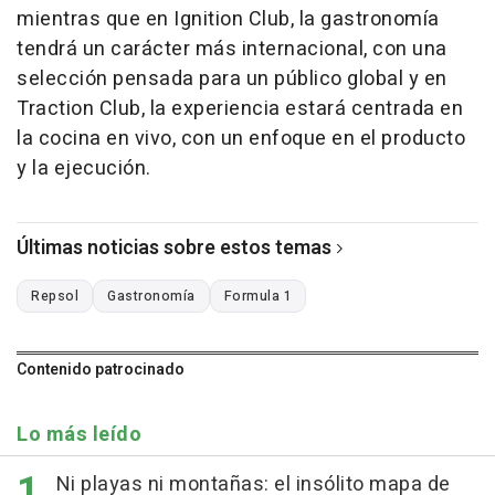
mientras que en Ignition Club, la gastronomía
tendrá un carácter más internacional, con una
selección pensada para un público global y en
Traction Club, la experiencia estará centrada en
la cocina en vivo, con un enfoque en el producto
y la ejecución.
Últimas noticias sobre estos temas
Repsol
Gastronomía
Formula 1
Contenido patrocinado
Lo más leído
Ni playas ni montañas: el insólito mapa de