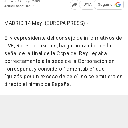
Jueves, 14 mayo 2009
IA
Seguir en
Actualizado: 16:17
Abrir opciones para comp
MADRID 14 May. (EUROPA PRESS) -
El vicepresidente del consejo de informativos de
TVE, Roberto Lakidain, ha garantizado que la
señal de la final de la Copa del Rey llegaba
correctamente a la sede de la Corporación en
Torrespaña, y consideró "lamentable" que,
"quizás por un exceso de celo", no se emitiera en
directo el himno de España.