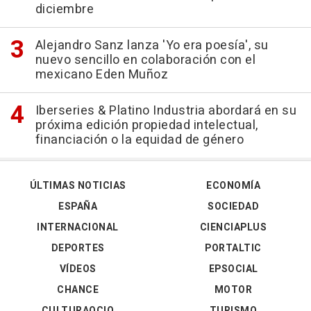
diciembre
Alejandro Sanz lanza 'Yo era poesía', su
nuevo sencillo en colaboración con el
mexicano Eden Muñoz
Iberseries & Platino Industria abordará en su
próxima edición propiedad intelectual,
financiación o la equidad de género
ÚLTIMAS NOTICIAS
ECONOMÍA
ESPAÑA
SOCIEDAD
INTERNACIONAL
CIENCIAPLUS
DEPORTES
PORTALTIC
VÍDEOS
EPSOCIAL
CHANCE
MOTOR
CULTURAOCIO
TURISMO