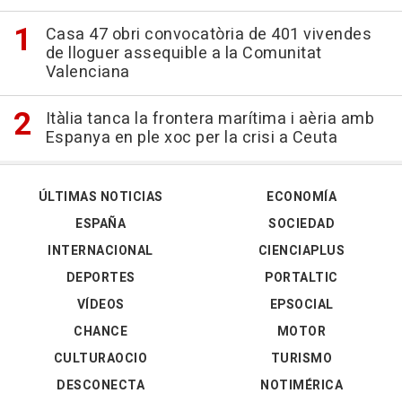
Casa 47 obri convocatòria de 401 vivendes
de lloguer assequible a la Comunitat
Valenciana
Itàlia tanca la frontera marítima i aèria amb
Espanya en ple xoc per la crisi a Ceuta
ÚLTIMAS NOTICIAS
ECONOMÍA
ESPAÑA
SOCIEDAD
INTERNACIONAL
CIENCIAPLUS
DEPORTES
PORTALTIC
VÍDEOS
EPSOCIAL
CHANCE
MOTOR
CULTURAOCIO
TURISMO
DESCONECTA
NOTIMÉRICA