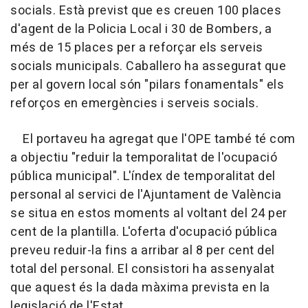
socials. Està previst que es creuen 100 places
d'agent de la Policia Local i 30 de Bombers, a
més de 15 places per a reforçar els serveis
socials municipals. Caballero ha assegurat que
per al govern local són "pilars fonamentals" els
reforços en emergències i serveis socials.
El portaveu ha agregat que l'OPE també té com
a objectiu "reduir la temporalitat de l'ocupació
pública municipal". L'índex de temporalitat del
personal al servici de l'Ajuntament de València
se situa en estos moments al voltant del 24 per
cent de la plantilla. L'oferta d'ocupació pública
preveu reduir-la fins a arribar al 8 per cent del
total del personal. El consistori ha assenyalat
que aquest és la dada màxima prevista en la
legislació de l'Estat.