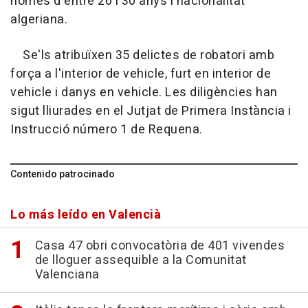
homes d'entre 26 i 30 anys i nacionalitat
algeriana.
Se'ls atribuïxen 35 delictes de robatori amb
força a l'interior de vehicle, furt en interior de
vehicle i danys en vehicle. Les diligències han
sigut lliurades en el Jutjat de Primera Instància i
Instrucció número 1 de Requena.
Contenido patrocinado
Lo más leído en Valencià
Casa 47 obri convocatòria de 401 vivendes
de lloguer assequible a la Comunitat
Valenciana