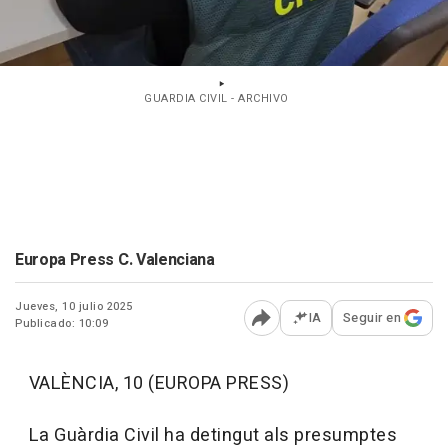
GUARDIA CIVIL - ARCHIVO
Europa Press C. Valenciana
Jueves, 10 julio 2025
IA
Seguir en
Publicado: 10:09
Abrir opciones para comp
VALÈNCIA, 10 (EUROPA PRESS)
La Guàrdia Civil ha detingut als presumptes