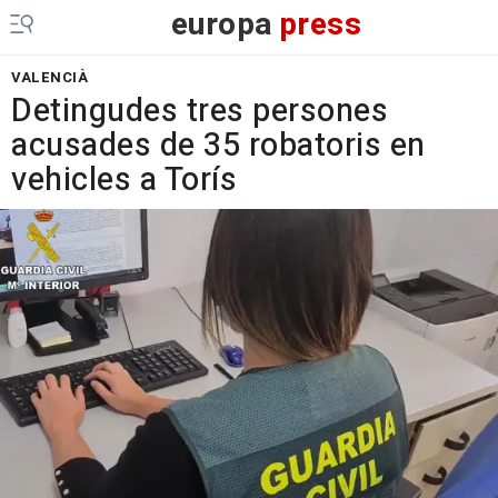
europa
press
VALENCIÀ
Detingudes tres persones
acusades de 35 robatoris en
vehicles a Torís