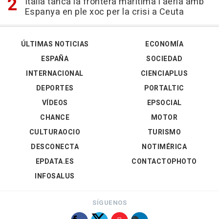
Itàlia tanca la frontera marítima i aèria amb
Espanya en ple xoc per la crisi a Ceuta
ÚLTIMAS NOTICIAS
ECONOMÍA
ESPAÑA
SOCIEDAD
INTERNACIONAL
CIENCIAPLUS
DEPORTES
PORTALTIC
VÍDEOS
EPSOCIAL
CHANCE
MOTOR
CULTURAOCIO
TURISMO
DESCONECTA
NOTIMÉRICA
EPDATA.ES
CONTACTOPHOTO
INFOSALUS
SÍGUENOS