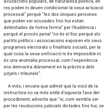
acusacions populars, de naturalesa política, en
res poden ni deuen condicionar la seua actuació
processal" perquè "les dos úniques persones
que poden ser acusades fins hui estan
delimitades de forma ferma" per l'Audiència i
perquè el procés penal "no és el lloc perquè els
partits polítics i associacions exposen els seus
programes electorals o finalitats socials, per la
qual cosa la seua unificació ni és impossible ni
és una anomalia processal, com l'experiència
ens demostra diàriament en la pràctica dels
jutjats i tribunals".
A més, i encara que admet que la visió de la
instructora no va més enllà d'aquesta fase del
procediment, advertix que "si, com sembla ser
per les resolucions judicials dictades fins hui, se