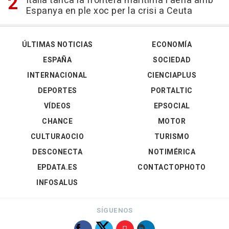
Itàlia tanca la frontera marítima i aèria amb
Espanya en ple xoc per la crisi a Ceuta
ÚLTIMAS NOTICIAS
ECONOMÍA
ESPAÑA
SOCIEDAD
INTERNACIONAL
CIENCIAPLUS
DEPORTES
PORTALTIC
VÍDEOS
EPSOCIAL
CHANCE
MOTOR
CULTURAOCIO
TURISMO
DESCONECTA
NOTIMÉRICA
EPDATA.ES
CONTACTOPHOTO
INFOSALUS
SÍGUENOS