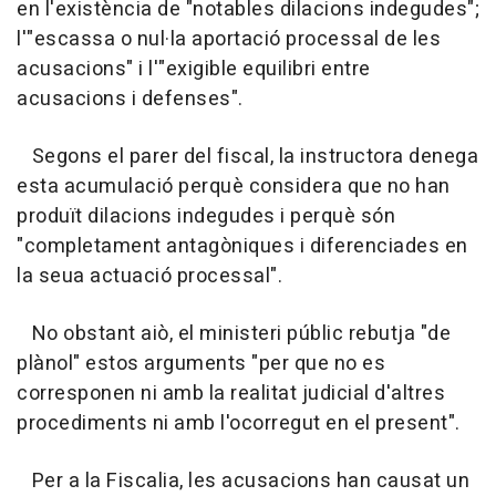
en l'existència de "notables dilacions indegudes";
l'"escassa o nul·la aportació processal de les
acusacions" i l'"exigible equilibri entre
acusacions i defenses".
Segons el parer del fiscal, la instructora denega
esta acumulació perquè considera que no han
produït dilacions indegudes i perquè són
"completament antagòniques i diferenciades en
la seua actuació processal".
No obstant aiò, el ministeri públic rebutja "de
plànol" estos arguments "per que no es
corresponen ni amb la realitat judicial d'altres
procediments ni amb l'ocorregut en el present".
Per a la Fiscalia, les acusacions han causat un