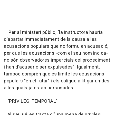
Per al ministeri públic, "la instructora hauria
d'apartar immediatament de la causa a les
acusacions populars que no formulen acusació,
per que les acusacions -com el seu nom indica-
no són observadores imparcials del procediment
i han d'acusar o ser expulsades". Igualment,
tampoc comprèn que es limite les acusacions
populars "en el futur" i els obligue a litigar unides
a les quals ja estan personades.
"PRIVILEGI TEMPORAL"
Al seu juí, es tracta d'"una mena de privilegi