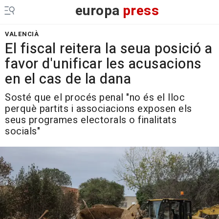
europa
press
VALENCIÀ
El fiscal reitera la seua posició a
favor d'unificar les acusacions
en el cas de la dana
Sosté que el procés penal "no és el lloc
perquè partits i associacions exposen els
seus programes electorals o finalitats
socials"