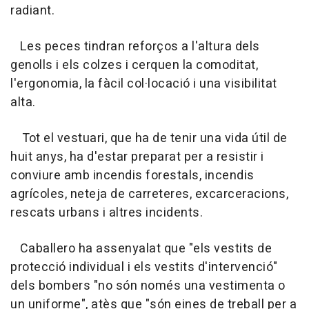
radiant.
Les peces tindran reforços a l'altura dels
genolls i els colzes i cerquen la comoditat,
l'ergonomia, la fàcil col·locació i una visibilitat
alta.
Tot el vestuari, que ha de tenir una vida útil de
huit anys, ha d'estar preparat per a resistir i
conviure amb incendis forestals, incendis
agrícoles, neteja de carreteres, excarceracions,
rescats urbans i altres incidents.
Caballero ha assenyalat que "els vestits de
protecció individual i els vestits d'intervenció"
dels bombers "no són només una vestimenta o
un uniforme", atès que "són eines de treball per a