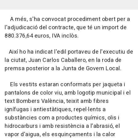
A més, s'ha convocat procediment obert per a
l'adjudicació del contracte, que té un import de
880.376,64 euros, IVA inclòs.
Així ho ha indicat l'edil portaveu de l'executiu de
la ciutat, Juan Carlos Caballero, en la roda de
premsa posterior a la Junta de Govern Local.
Els vestits estaran conformats per jaqueta i
pantalons de color viu, amb logotip municipal i el
text Bombers València, teixit amb fibres
ignífugas i antiestàtiques, repel·lents a
substàncies com a productes químics, olis i
hidrocarburs i amb resistència a l'abrasió, el
vapor d'aigua, els esquinçaments i la calor