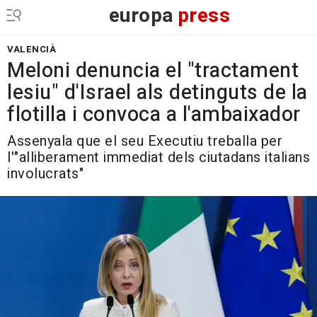
europa
press
VALENCIÀ
Meloni denuncia el "tractament
lesiu" d'Israel als detinguts de la
flotilla i convoca a l'ambaixador
Assenyala que el seu Executiu treballa per
l'"alliberament immediat dels ciutadans italians
involucrats"