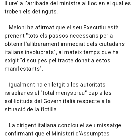
lliure' a l'arribada del ministre al lloc en el qual es
troben els detinguts.
Meloni ha afirmat que el seu Executiu està
prenent "tots els passos necessaris per a
obtenir l'alliberament immediat dels ciutadans
italians involucrats", al mateix temps que ha
exigit "disculpes pel tracte donat a estos
manifestants".
Igualment ha enlletgit a les autoritats
israelianes el "total menyspreu" cap a les
sol·licituds del Govern italià respecte a la
situació de la flotilla.
La dirigent italiana conclou el seu missatge
confirmant que el Ministeri d'Assumptes