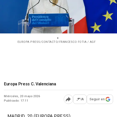
EUROPA PRESS/CONTACTO/FRANCESCO FOTIA / AGF
Europa Press C. Valenciana
Miércoles, 20 mayo 2026
IA
Seguir en
Publicado: 17:11
Abrir opciones para comp
MADRID, 20 (EUROPA PRESS)