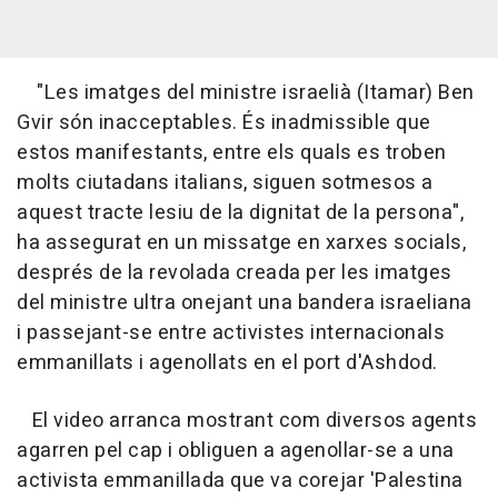
"Les imatges del ministre israelià (Itamar) Ben
Gvir són inacceptables. És inadmissible que
estos manifestants, entre els quals es troben
molts ciutadans italians, siguen sotmesos a
aquest tracte lesiu de la dignitat de la persona",
ha assegurat en un missatge en xarxes socials,
després de la revolada creada per les imatges
del ministre ultra onejant una bandera israeliana
i passejant-se entre activistes internacionals
emmanillats i agenollats en el port d'Ashdod.
El video arranca mostrant com diversos agents
agarren pel cap i obliguen a agenollar-se a una
activista emmanillada que va corejar 'Palestina