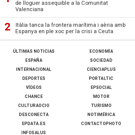
de lloguer assequible a la Comunitat
Valenciana
Itàlia tanca la frontera marítima i aèria amb
Espanya en ple xoc per la crisi a Ceuta
ÚLTIMAS NOTICIAS
ECONOMÍA
ESPAÑA
SOCIEDAD
INTERNACIONAL
CIENCIAPLUS
DEPORTES
PORTALTIC
VÍDEOS
EPSOCIAL
CHANCE
MOTOR
CULTURAOCIO
TURISMO
DESCONECTA
NOTIMÉRICA
EPDATA.ES
CONTACTOPHOTO
INFOSALUS