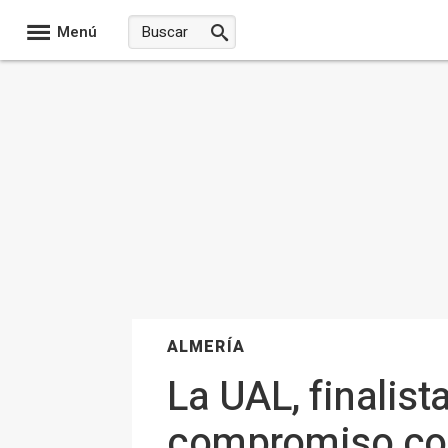
Menú
ALMERÍA
La UAL, finalist
compromiso con 