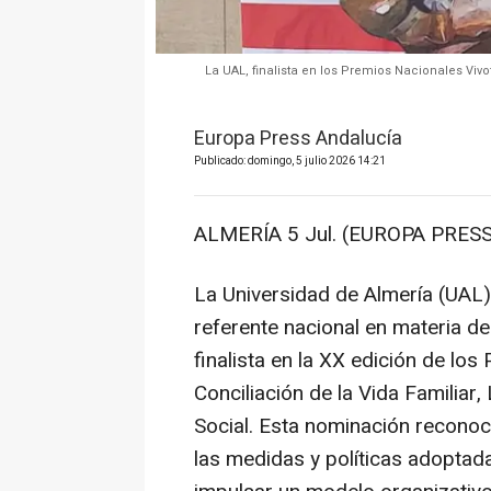
La UAL, finalista en los Premios Nacionales Viv
Europa Press Andalucía
Publicado: domingo, 5 julio 2026 14:21
ALMERÍA 5 Jul. (EUROPA PRESS
La Universidad de Almería (UAL)
referente nacional en materia de
finalista en la XX edición de los
Conciliación de la Vida Familiar
Social. Esta nominación reconoc
las medidas y políticas adoptada