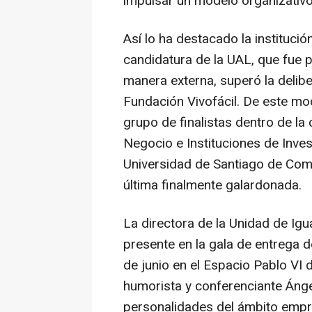
impulsar un modelo organizativ
Así lo ha destacado la institució
candidatura de la UAL, que fue 
manera externa, superó la delib
Fundación Vivofácil. De este mod
grupo de finalistas dentro de la
Negocio e Instituciones de Inve
Universidad de Santiago de Comp
última finalmente galardonada.
La directora de la Unidad de Ig
presente en la gala de entrega 
de junio en el Espacio Pablo VI 
humorista y conferenciante Ánge
personalidades del ámbito empres