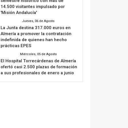
semestre histórico con más de
14.500 visitantes impulsado por
'Misión Andalucía'
Jueves, 06 de Agosto
La Junta destina 317.000 euros en
Almería a promover la contratación
indefinida de quienes han hecho
prácticas EPES
Miércoles, 05 de Agosto
El Hospital Torrecárdenas de Almería
ofertó casi 2.500 plazas de formación
a sus profesionales de enero a junio