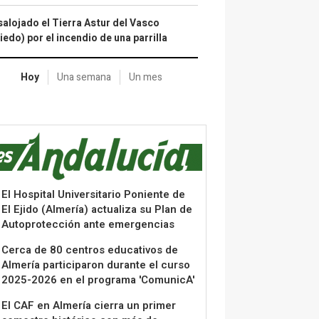
alojado el Tierra Astur del Vasco
iedo) por el incendio de una parrilla
Hoy
Una semana
Un mes
El Hospital Universitario Poniente de
El Ejido (Almería) actualiza su Plan de
Autoprotección ante emergencias
Cerca de 80 centros educativos de
Almería participaron durante el curso
2025-2026 en el programa 'ComunicA'
El CAF en Almería cierra un primer