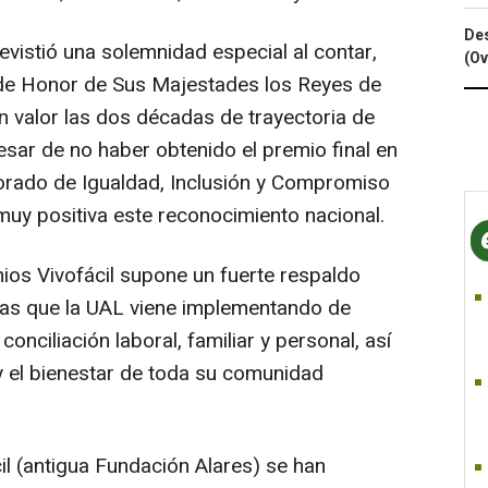
Des
vistió una solemnidad especial al contar,
(Ov
 de Honor de Sus Majestades los Reyes de
n valor las dos décadas de trayectoria de
esar de no haber obtenido el premio final en
torado de Igualdad, Inclusión y Compromiso
muy positiva este reconocimiento nacional.
emios Vivofácil supone un fuerte respaldo
ternas que la UAL viene implementando de
onciliación laboral, familiar y personal, así
 el bienestar de toda su comunidad
l (antigua Fundación Alares) se han