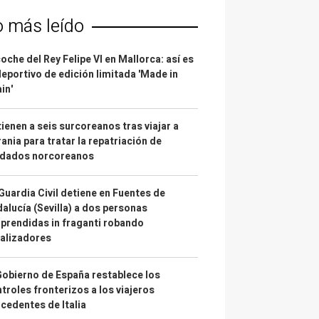
o más leído
coche del Rey Felipe VI en Mallorca: así es
deportivo de edición limitada 'Made in
in'
ienen a seis surcoreanos tras viajar a
ania para tratar la repatriación de
ldados norcoreanos
Guardia Civil detiene en Fuentes de
alucía (Sevilla) a dos personas
prendidas in fraganti robando
alizadores
Gobierno de España restablece los
troles fronterizos a los viajeros
cedentes de Italia