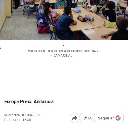
Uno de los talleres del proyecto europeo 'Aquafish0.0'.
- CAMARINAL
Europa Press Andalucía
Miércoles, 8 julio 2026
IA
Seguir en
Publicado: 17:35
Abrir opciones para comp