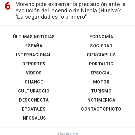
Moreno pide extremar la precaución ante la
evolución del incendio de Niebla (Huelva):
"La seguridad es lo primero"
ÚLTIMAS NOTICIAS
ECONOMÍA
ESPAÑA
SOCIEDAD
INTERNACIONAL
CIENCIAPLUS
DEPORTES
PORTALTIC
VÍDEOS
EPSOCIAL
CHANCE
MOTOR
CULTURAOCIO
TURISMO
DESCONECTA
NOTIMÉRICA
EPDATA.ES
CONTACTOPHOTO
INFOSALUS
SÍGUENOS