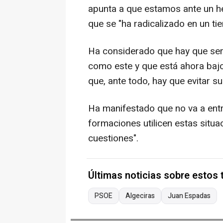
apunta a que estamos ante un he
que se "ha radicalizado en un t
Ha considerado que hay que ser 
como este y que está ahora bajo 
que, ante todo, hay que evitar su 
Ha manifestado que no va a entr
formaciones utilicen estas situ
cuestiones".
Últimas noticias sobre estos
PSOE
Algeciras
Juan Espadas