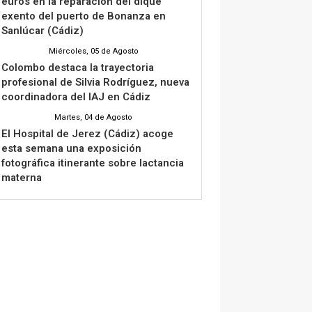
euros en la reparación del dique
exento del puerto de Bonanza en
Sanlúcar (Cádiz)
Miércoles, 05 de Agosto
Colombo destaca la trayectoria
profesional de Silvia Rodríguez, nueva
coordinadora del IAJ en Cádiz
Martes, 04 de Agosto
El Hospital de Jerez (Cádiz) acoge
esta semana una exposición
fotográfica itinerante sobre lactancia
materna