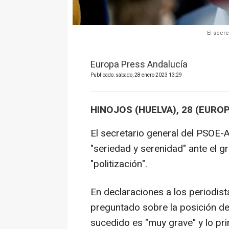
El secr
Europa Press Andalucía
Publicado: sábado, 28 enero 2023 13:29
HINOJOS (HUELVA), 28 (EURO
El secretario general del PSOE
"seriedad y serenidad" ante el gr
"politización".
En declaraciones a los periodis
preguntado sobre la posición de
sucedido es "muy grave" y lo pri