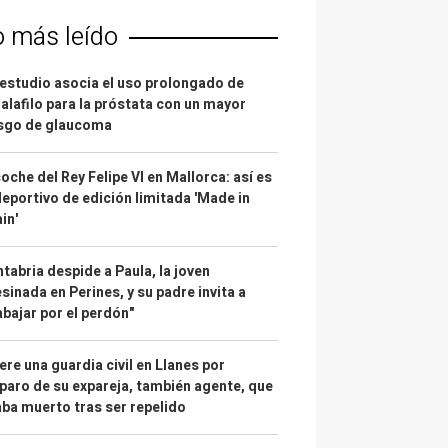
o más leído
estudio asocia el uso prolongado de
alafilo para la próstata con un mayor
esgo de glaucoma
coche del Rey Felipe VI en Mallorca: así es
deportivo de edición limitada 'Made in
in'
tabria despide a Paula, la joven
sinada en Perines, y su padre invita a
abajar por el perdón"
re una guardia civil en Llanes por
paro de su expareja, también agente, que
ba muerto tras ser repelido