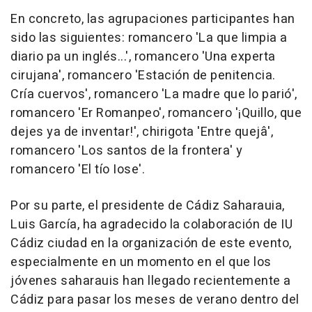
En concreto, las agrupaciones participantes han
sido las siguientes: romancero 'La que limpia a
diario pa un inglés...', romancero 'Una experta
cirujana', romancero 'Estación de penitencia.
Cría cuervos', romancero 'La madre que lo parió',
romancero 'Er Romanpeo', romancero '¡Quillo, que
dejes ya de inventar!', chirigota 'Entre quejâ',
romancero 'Los santos de la frontera' y
romancero 'El tío Iose'.
Por su parte, el presidente de Cádiz Saharauia,
Luis García, ha agradecido la colaboración de IU
Cádiz ciudad en la organización de este evento,
especialmente en un momento en el que los
jóvenes saharauis han llegado recientemente a
Cádiz para pasar los meses de verano dentro del