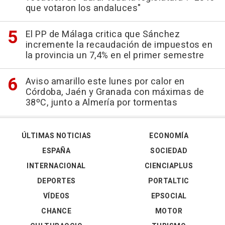
que votaron los andaluces"
El PP de Málaga critica que Sánchez
incremente la recaudación de impuestos en
la provincia un 7,4% en el primer semestre
Aviso amarillo este lunes por calor en
Córdoba, Jaén y Granada con máximas de
38ºC, junto a Almería por tormentas
ÚLTIMAS NOTICIAS
ECONOMÍA
ESPAÑA
SOCIEDAD
INTERNACIONAL
CIENCIAPLUS
DEPORTES
PORTALTIC
VÍDEOS
EPSOCIAL
CHANCE
MOTOR