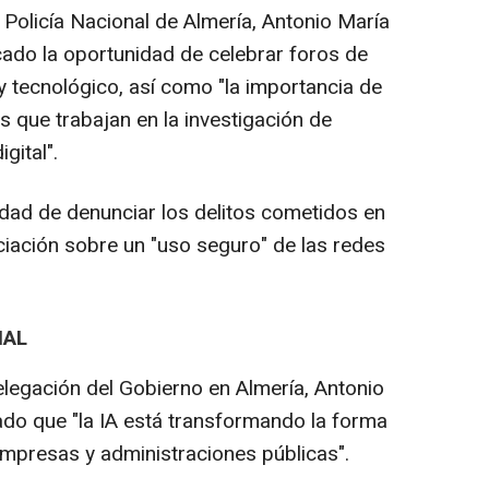
a Policía Nacional de Almería, Antonio María
ado la oportunidad de celebrar foros de
 y tecnológico, así como "la importancia de
s que trabajan en la investigación de
gital".
idad de denunciar los delitos cometidos en
nciación sobre un "uso seguro" de las redes
IAL
elegación del Gobierno en Almería, Antonio
ado que "la IA está transformando la forma
empresas y administraciones públicas".