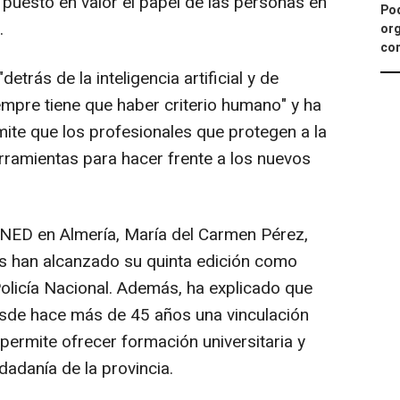
 puesto en valor el papel de las personas en
Pod
.
org
con
etrás de la inteligencia artificial y de
empre tiene que haber criterio humano" y ha
ite que los profesionales que protegen a la
ramientas para hacer frente a los nuevos
 UNED en Almería, María del Carmen Pérez,
s han alcanzado su quinta edición como
Policía Nacional. Además, ha explicado que
sde hace más de 45 años una vinculación
 permite ofrecer formación universitaria y
dadanía de la provincia.