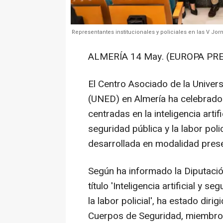
Representantes institucionales y policiales en las V Jor
ALMERÍA 14 May. (EUROPA PRE
El Centro Asociado de la Univer
(UNED) en Almería ha celebrado
centradas en la inteligencia artif
seguridad pública y la labor poli
desarrollada en modalidad presenc
Según ha informado la Diputación
título 'Inteligencia artificial y 
la labor policial', ha estado diri
Cuerpos de Seguridad, miembros 