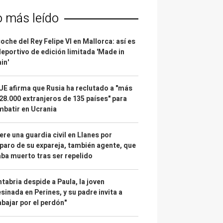
o más leído
coche del Rey Felipe VI en Mallorca: así es
deportivo de edición limitada 'Made in
in'
UE afirma que Rusia ha reclutado a "más
28.000 extranjeros de 135 países" para
batir en Ucrania
re una guardia civil en Llanes por
paro de su expareja, también agente, que
ba muerto tras ser repelido
tabria despide a Paula, la joven
sinada en Perines, y su padre invita a
abajar por el perdón"