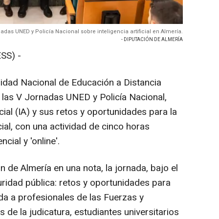
nadas UNED y Policía Nacional sobre inteligencia artificial en Almería.
- DIPUTACIÓN DE ALMERÍA
SS) -
sidad Nacional de Educación a Distancia
 las V Jornadas UNED y Policía Nacional,
icial (IA) y sus retos y oportunidades para la
cial, con una actividad de cinco horas
ial y 'online'.
 de Almería en una nota, la jornada, bajo el
seguridad pública: retos y oportunidades para
gida a profesionales de las Fuerzas y
de la judicatura, estudiantes universitarios