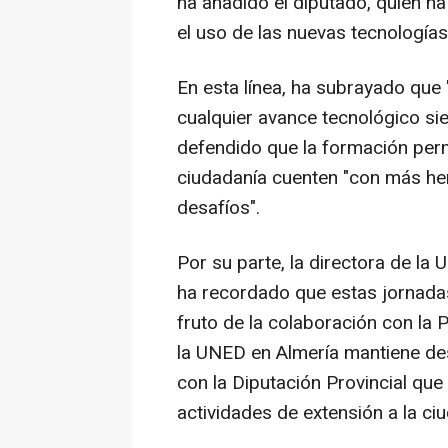
ha añadido el diputado, quien ha
el uso de las nuevas tecnologías
En esta línea, ha subrayado que "d
cualquier avance tecnológico si
defendido que la formación perm
ciudadanía cuenten "con más her
desafíos".
Por su parte, la directora de la
ha recordado que estas jornada
fruto de la colaboración con la 
la UNED en Almería mantiene de
con la Diputación Provincial que
actividades de extensión a la ciu