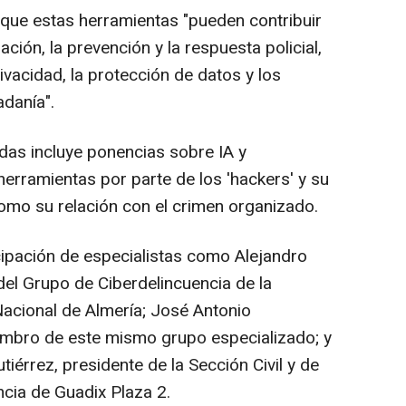
 que estas herramientas "pueden contribuir
ación, la prevención y la respuesta policial,
ivacidad, la protección de datos y los
adanía".
das incluye ponencias sobre IA y
herramientas por parte de los 'hackers' y su
como su relación con el crimen organizado.
cipación de especialistas como Alejandro
del Grupo de Ciberdelincuencia de la
Nacional de Almería; José Antonio
embro de este mismo grupo especializado; y
iérrez, presidente de la Sección Civil y de
ncia de Guadix Plaza 2.