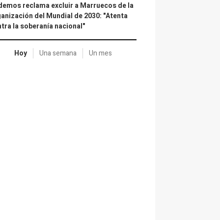
emos reclama excluir a Marruecos de la
anización del Mundial de 2030: "Atenta
tra la soberanía nacional"
Hoy
Una semana
Un mes