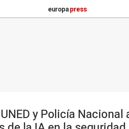
europa
press
UNED y Policía Nacional
s de la IA en la seguridad