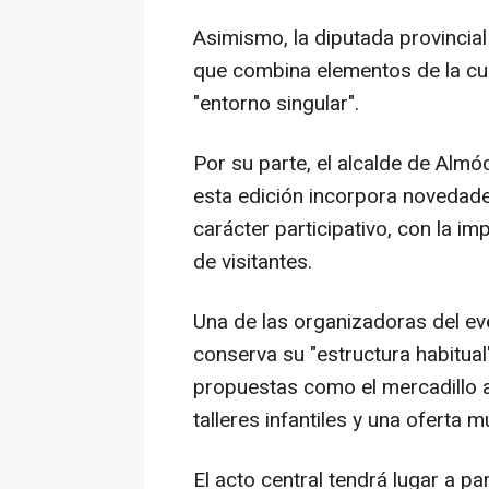
Asimismo, la diputada provincial
que combina elementos de la cul
"entorno singular".
Por su parte, el alcalde de Almó
esta edición incorpora novedad
carácter participativo, con la imp
de visitantes.
Una de las organizadoras del eve
conserva su "estructura habitua
propuestas como el mercadillo a
talleres infantiles y una oferta m
El acto central tendrá lugar a pa