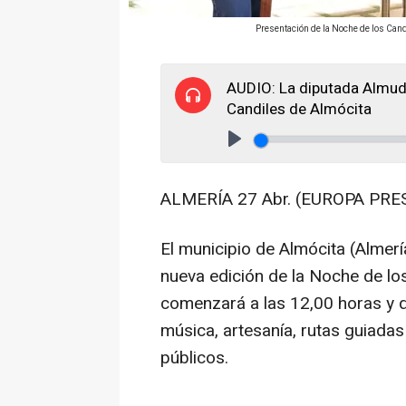
Presentación de la Noche de los Can
AUDIO: La diputada Almud
Candiles de Almócita
Play
ALMERÍA 27 Abr. (EUROPA PRES
El municipio de Almócita (Almer
nueva edición de la Noche de l
comenzará a las 12,00 horas y q
música, artesanía, rutas guiadas
públicos.