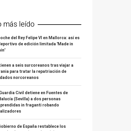
o más leído
coche del Rey Felipe VI en Mallorca: así es
deportivo de edición limitada 'Made in
in'
ienen a seis surcoreanos tras viajar a
ania para tratar la repatriación de
ldados norcoreanos
Guardia Civil detiene en Fuentes de
alucía (Sevilla) a dos personas
prendidas in fraganti robando
alizadores
Gobierno de España restablece los