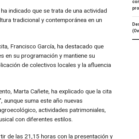
con
pro
 ha indicado que se trata de una actividad
tura tradicional y contemporánea en un
Des
(Ov
cita, Francisco García, ha destacado que
es en su programación y mantiene su
licación de colectivos locales y la afluencia
nto, Marta Cañete, ha explicado que la cita
l", aunque suma este año nuevas
groecológico, actividades patrimoniales,
usical con diferentes estilos.
rtir de las 21,15 horas con la presentación y