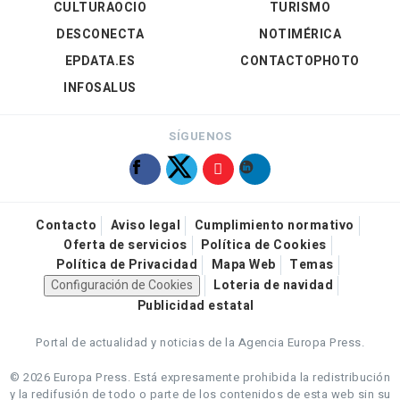
CULTURAOCIO
TURISMO
DESCONECTA
NOTIMÉRICA
EPDATA.ES
CONTACTOPHOTO
INFOSALUS
SÍGUENOS
Contacto
Aviso legal
Cumplimiento normativo
Oferta de servicios
Política de Cookies
Política de Privacidad
Mapa Web
Temas
Configuración de Cookies
Loteria de navidad
Publicidad estatal
Portal de actualidad y noticias de la Agencia Europa Press.
© 2026 Europa Press.
Está expresamente prohibida la redistribución
y la redifusión de todo o parte de los contenidos de esta web sin su