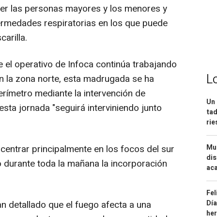
er las personas mayores y los menores y
rmedades respiratorias en los que puede
arilla.
el operativo de Infoca continúa trabajando
L
En la zona norte, esta madrugada se ha
erímetro mediante la intervención de
Un 
sta jornada "seguirá interviniendo junto
tad
ri
entrar principalmente en los focos del sur
Mue
dis
o durante toda la mañana la incorporación
aca
Fel
an detallado que el fuego afecta a una
Día
he