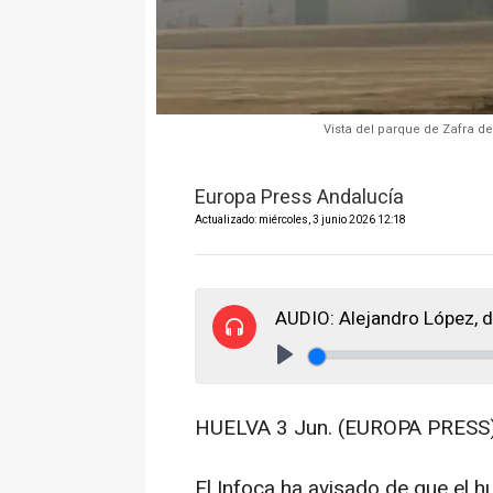
Vista del parque de Zafra d
Europa Press Andalucía
Actualizado: miércoles, 3 junio 2026 12:18
AUDIO: Alejandro López, d
Play
HUELVA 3 Jun. (EUROPA PRESS)
El Infoca ha avisado de que el