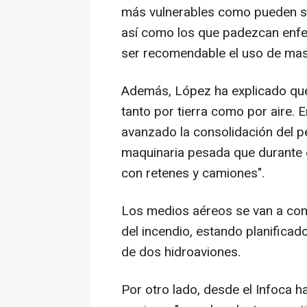
más vulnerables como pueden s
así como los que padezcan enfe
ser recomendable el uso de masc
Además, López ha explicado que 
tanto por tierra como por aire. 
avanzado la consolidación del p
maquinaria pesada que durante e
con retenes y camiones".
Los medios aéreos se van a conc
del incendio, estando planificad
de dos hidroaviones.
Por otro lado, desde el Infoca h