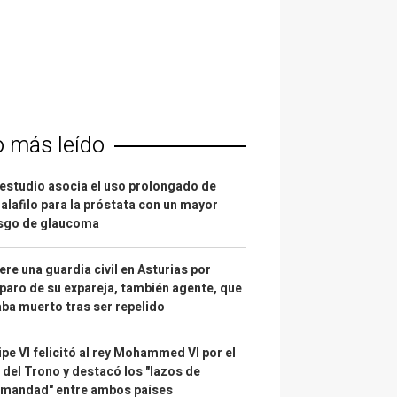
o más leído
estudio asocia el uso prolongado de
alafilo para la próstata con un mayor
esgo de glaucoma
re una guardia civil en Asturias por
paro de su expareja, también agente, que
ba muerto tras ser repelido
ipe VI felicitó al rey Mohammed VI por el
 del Trono y destacó los "lazos de
rmandad" entre ambos países