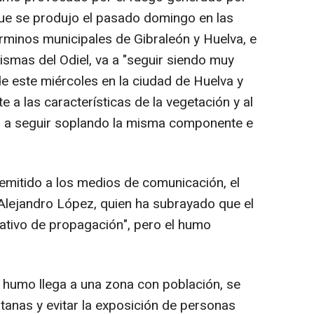
que se produjo el pasado domingo en las
érminos municipales de Gibraleón y Huelva, e
rismas del Odiel, va a "seguir siendo muy
de este miércoles en la ciudad de Huelva y
 a las características de la vegetación y al
va a seguir soplando la misma componente e
remitido a los medios de comunicación, el
 Alejandro López, quien ha subrayado que el
icativo de propagación", pero el humo
e humo llega a una zona con población, se
tanas y evitar la exposición de personas