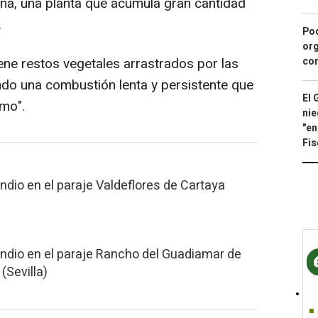
na, una planta que acumula gran cantidad
.
Pod
org
ene restos vegetales arrastrados por las
con
endo una combustión lenta y persistente que
El 
mo".
nie
"en
Fis
ndio en el paraje Valdeflores de Cartaya
endio en el paraje Rancho del Guadiamar de
(Sevilla)