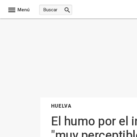
Menú
HUELVA
El humo por el 
"muy perceptibl