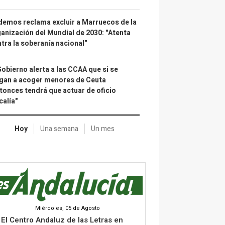
emos reclama excluir a Marruecos de la
anización del Mundial de 2030: "Atenta
tra la soberanía nacional"
Gobierno alerta a las CCAA que si se
gan a acoger menores de Ceuta
tonces tendrá que actuar de oficio
calía"
Hoy
Una semana
Un mes
Miércoles, 05 de Agosto
El Centro Andaluz de las Letras en