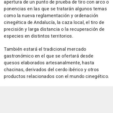
apertura de un punto de prueba de tiro con arco o
ponencias en las que se tratarán algunos temas
como la nueva reglamentación y ordenación
cinegética de Andalucía, la caza local, el tiro de
precisión y larga distancia o la recuperación de
especies en distintos territorios.
También estará el tradicional mercado
gastronómico en el que se ofertará desde
quesos elaborados artesanalmente, hasta
chacinas, derivados del cerdo ibérico y otros
productos relacionados con el mundo cinegético.