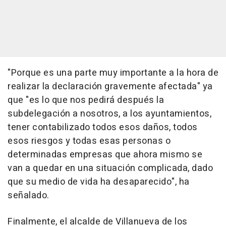
"Porque es una parte muy importante a la hora de
realizar la declaración gravemente afectada" ya
que "es lo que nos pedirá después la
subdelegación a nosotros, a los ayuntamientos,
tener contabilizado todos esos daños, todos
esos riesgos y todas esas personas o
determinadas empresas que ahora mismo se
van a quedar en una situación complicada, dado
que su medio de vida ha desaparecido", ha
señalado.
Finalmente, el alcalde de Villanueva de los