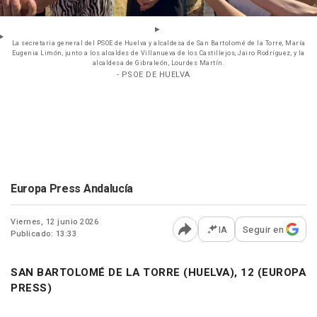
La secretaria general del PSOE de Huelva y alcaldesa de San Bartolomé de la Torre, María
Eugenia Limón, junto a los alcaldes de Villanueva de los Castillejos, Jairo Rodríguez, y la
alcaldesa de Gibraleón, Lourdes Martín.
- PSOE DE HUELVA
Europa Press Andalucía
Viernes, 12 junio 2026
IA
Seguir en
Publicado: 13:33
Abrir opciones para comp
SAN BARTOLOMÉ DE LA TORRE (HUELVA), 12 (EUROPA
PRESS)