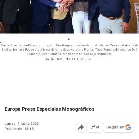
María José García-Pelayo, junto a Vito Bentivegna, director del Instituto del Vino y del Aceite de
Sicilia, Bernard Rouby, presidente de Vins doux Naturels France, Titos Francis, director de D. O
Samos, y César Saldaña, presidente del Consejo Regulador
- AYUNTAMIENTO DE JEREZ
Europa Press Especiales Monográficos
Lunes, 1 junio 2026
IA
Seguir en
Publicado: 13:15
Abrir opciones para comp