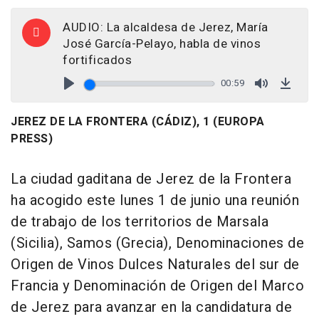
AUDIO: La alcaldesa de Jerez, María
José García-Pelayo, habla de vinos
fortificados
00:59
Play
Mute
Down
JEREZ DE LA FRONTERA (CÁDIZ), 1 (EUROPA
PRESS)
La ciudad gaditana de Jerez de la Frontera
ha acogido este lunes 1 de junio una reunión
de trabajo de los territorios de Marsala
(Sicilia), Samos (Grecia), Denominaciones de
Origen de Vinos Dulces Naturales del sur de
Francia y Denominación de Origen del Marco
de Jerez para avanzar en la candidatura de