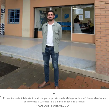
El candidato de Adelante Andalucía por la provincia de Málaga en las próximas elecciones
autonómicas, Luis Rodrigo, en una imagen de archivo.
- ADELANTE ANDALUCÍA