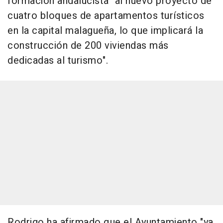
formación andalucista "al nuevo proyecto de
cuatro bloques de apartamentos turísticos
en la capital malagueña, lo que implicará la
construcción de 200 viviendas más
dedicadas al turismo".
Rodrigo ha afirmado que el Ayuntamiento "ya