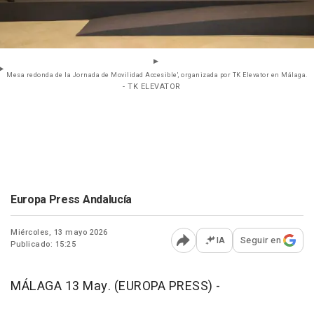
Mesa redonda de la Jornada de Movilidad Accesible', organizada por TK Elevator en Málaga.
- TK ELEVATOR
Europa Press Andalucía
Miércoles, 13 mayo 2026
IA
Seguir en
Publicado: 15:25
Abrir opciones para comp
MÁLAGA 13 May. (EUROPA PRESS) -