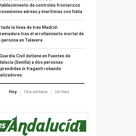
tablecimiento de controles fronterizos
conexiones aéreas y marítimas con Italia
tada la línea de tren Madrid-
remadura tras el arrollamiento mortal de
 persona en Talavera
Guardia Civil detiene en Fuentes de
alucía (Sevilla) a dos personas
prendidas in fraganti robando
alizadores
Hoy
Una semana
Un mes