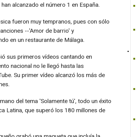
s han alcanzado el número 1 en España.
úsica fueron muy tempranos, pues con sólo
ciones --'Amor de barrio' y
ndo en un restaurante de Málaga.
bió sus primeros vídeos cantando en
to nacional no le llegó hasta las
Tube. Su primer vídeo alcanzó los más de
nes.
 mano del tema 'Solamente tú', todo un éxito
a Latina, que superó los 180 millones de
gueño grabó una maqueta que incluía la