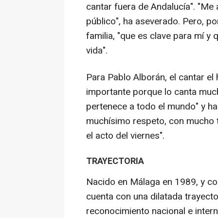
cantar fuera de Andalucía". "Me 
público", ha aseverado. Pero, p
familia, "que es clave para mí y
vida".
Para Pablo Alborán, el cantar el
importante porque lo canta muc
pertenece a todo el mundo" y ha
muchísimo respeto, con mucho t
el acto del viernes".
TRAYECTORIA
Nacido en Málaga en 1989, y co
cuenta con una dilatada trayector
reconocimiento nacional e intern