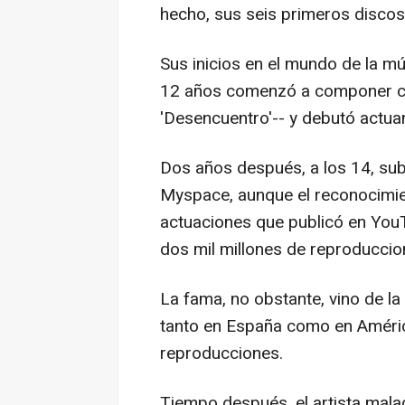
hecho, sus seis primeros disco
Sus inicios en el mundo de la m
12 años comenzó a componer can
'Desencuentro'-- y debutó actua
Dos años después, a los 14, su
Myspace, aunque el reconocimien
actuaciones que publicó en You
dos mil millones de reproduccio
La fama, no obstante, vino de la
tanto en España como en Améric
reproducciones.
Tiempo después, el artista mala