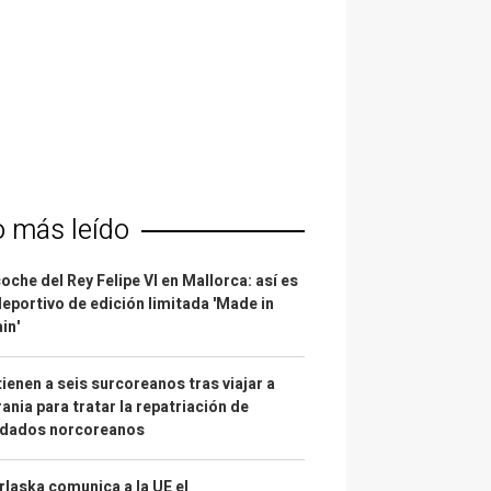
o más leído
coche del Rey Felipe VI en Mallorca: así es
deportivo de edición limitada 'Made in
in'
ienen a seis surcoreanos tras viajar a
ania para tratar la repatriación de
ldados norcoreanos
laska comunica a la UE el