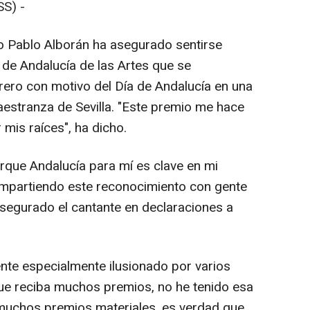
S) -
o Pablo Alborán ha asegurado sentirse
a de Andalucía de las Artes que se
ero con motivo del Día de Andalucía en una
estranza de Sevilla. "Este premio me hace
r mis raíces", ha dicho.
orque Andalucía para mí es clave en mi
ompartiendo este reconocimiento con gente
segurado el cantante en declaraciones a
nte especialmente ilusionado por varios
ue reciba muchos premios, no he tenido esa
 muchos premios materiales, es verdad que