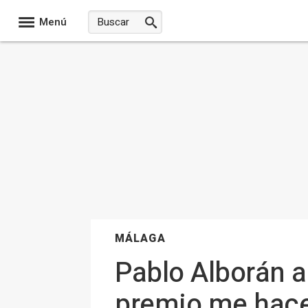
Menú
MÁLAGA
Pablo Alborán a
premio me hace 