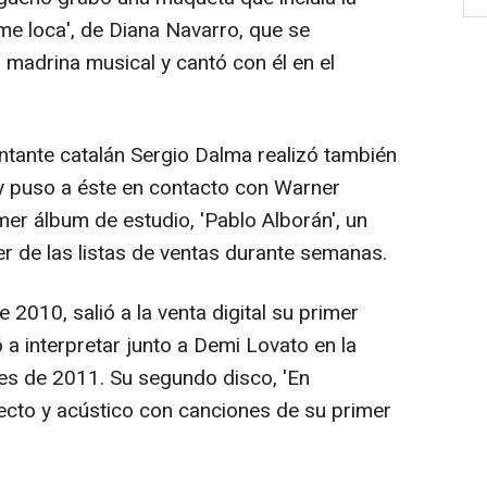
me loca', de Diana Navarro, que se
 madrina musical y cantó con él en el
antante catalán Sergio Dalma realizó también
y puso a éste en contacto con Warner
er álbum de estudio, 'Pablo Alborán', un
er de las listas de ventas durante semanas.
2010, salió a la venta digital su primer
gó a interpretar junto a Demi Lovato en la
les de 2011. Su segundo disco, 'En
recto y acústico con canciones de su primer