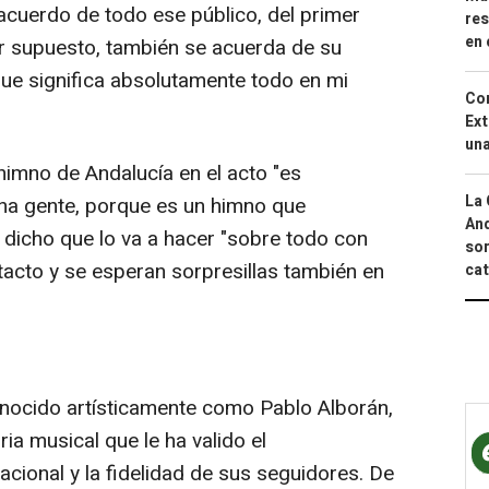
acuerdo de todo ese público, del primer
res
en 
or supuesto, también se acuerda de su
 que significa absolutamente todo en mi
Cor
Ext
una
 himno de Andalucía en el acto "es
La 
ha gente, porque es un himno que
And
 dicho que lo va a hacer "sobre todo con
sor
acto y se esperan sorpresillas también en
cat
nocido artísticamente como Pablo Alborán,
ia musical que le ha valido el
acional y la fidelidad de sus seguidores. De