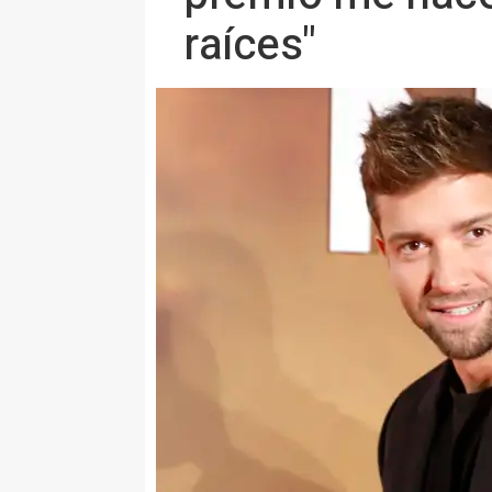
raíces"