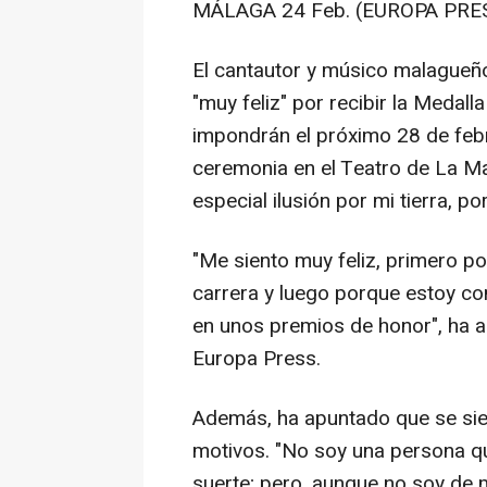
MÁLAGA 24 Feb. (EUROPA PRES
El cantautor y músico malagueñ
"muy feliz" por recibir la Medall
impondrán el próximo 28 de febr
ceremonia en el Teatro de La Ma
especial ilusión por mi tierra, po
"Me siento muy feliz, primero p
carrera y luego porque estoy c
en unos premios de honor", ha a
Europa Press.
Además, ha apuntado que se sie
motivos. "No soy una persona q
suerte; pero, aunque no soy de