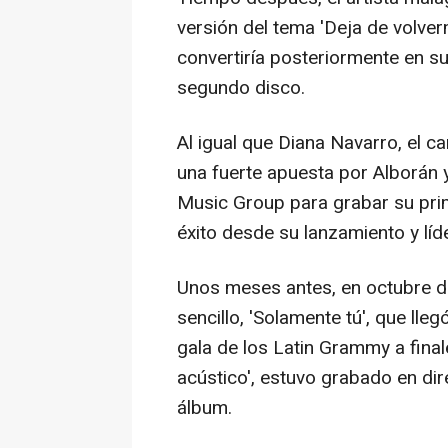
versión del tema 'Deja de volver
convertiría posteriormente en su
segundo disco.
Al igual que Diana Navarro, el c
una fuerte apuesta por Alborán 
Music Group para grabar su prim
éxito desde su lanzamiento y líd
Unos meses antes, en octubre de 
sencillo, 'Solamente tú', que lle
gala de los Latin Grammy a fina
acústico', estuvo grabado en di
álbum.