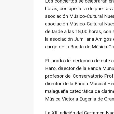
Los conciertos se celebrarán en
horas, con apertura de puertas a 
asociación Músico-Cultural Nues
asociación Músico-Cultural Nues
de tarde a las 18,00 horas, con 
la asociación Jumillana Amigos d
cargo de la Banda de Música Cru
El jurado del certamen de este 
Haro, director de la Banda Muni
profesor del Conservatorio Pro
director de la Banda Musical He
malagueña catedrática de clarin
Música Victoria Eugenia de Gra
La XIII edición del Certamen Na