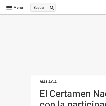
Menú
MÁLAGA
El Certamen Na
con la particip