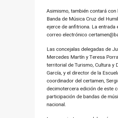
Asimismo, también contará con l
Banda de Música Cruz del Humil
ejerce de anfitriona. La entrada 
correo electrónico certamen@b
Las concejalas delegadas de Juve
Mercedes Martín y Teresa Porras
territorial de Turismo, Cultura y
García, y el director de la Escu
coordinador del certamen, Sergi
decimotercera edición de este c
participación de bandas de músi
nacional.