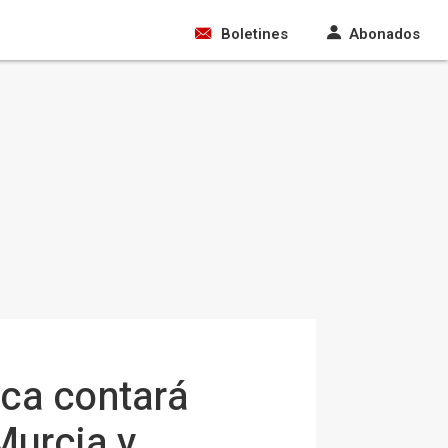
Boletines
Abonados
ca contará
Murcia y