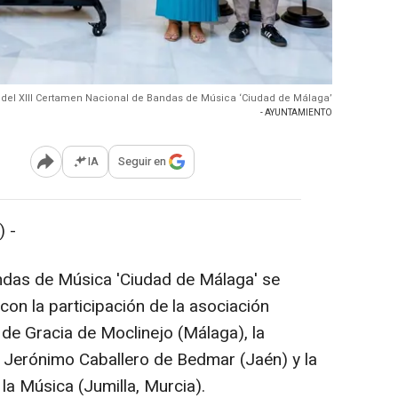
del XIII Certamen Nacional de Bandas de Música ‘Ciudad de Málaga’
- AYUNTAMIENTO
IA
Seguir en
Abrir opciones para compartir
 -
andas de Música 'Ciudad de Málaga' se
 con la participación de la asociación
de Gracia de Moclinejo (Málaga), la
 Jerónimo Caballero de Bedmar (Jaén) y la
la Música (Jumilla, Murcia).