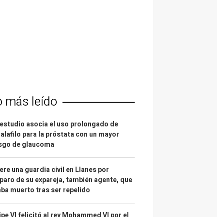
o más leído
estudio asocia el uso prolongado de
alafilo para la próstata con un mayor
esgo de glaucoma
re una guardia civil en Llanes por
paro de su expareja, también agente, que
ba muerto tras ser repelido
ipe VI felicitó al rey Mohammed VI por el