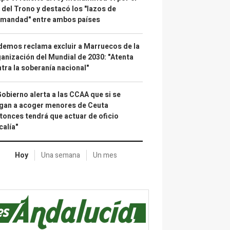
 del Trono y destacó los "lazos de
rmandad" entre ambos países
emos reclama excluir a Marruecos de la
anización del Mundial de 2030: "Atenta
tra la soberanía nacional"
Gobierno alerta a las CCAA que si se
gan a acoger menores de Ceuta
tonces tendrá que actuar de oficio
calía"
Hoy
Una semana
Un mes