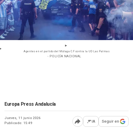
Agentes en el partido del Málaga C.F contra la UD Las Palmas
- POLICÍA NACIONAL
Europa Press Andalucía
Jueves, 11 junio 2026
IA
Seguir en
Publicado: 15:49
Abrir opciones para comp