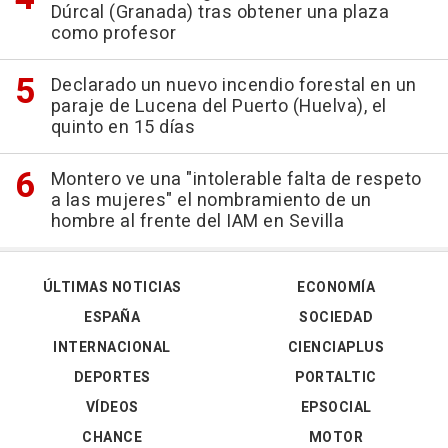
Dúrcal (Granada) tras obtener una plaza
como profesor
Declarado un nuevo incendio forestal en un
paraje de Lucena del Puerto (Huelva), el
quinto en 15 días
Montero ve una "intolerable falta de respeto
a las mujeres" el nombramiento de un
hombre al frente del IAM en Sevilla
ÚLTIMAS NOTICIAS
ECONOMÍA
ESPAÑA
SOCIEDAD
INTERNACIONAL
CIENCIAPLUS
DEPORTES
PORTALTIC
VÍDEOS
EPSOCIAL
CHANCE
MOTOR