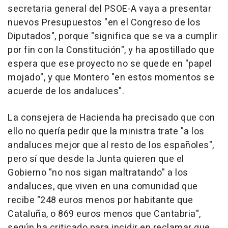
secretaria general del PSOE-A vaya a presentar
nuevos Presupuestos "en el Congreso de los
Diputados", porque "significa que se va a cumplir
por fin con la Constitución", y ha apostillado que
espera que ese proyecto no se quede en "papel
mojado", y que Montero "en estos momentos se
acuerde de los andaluces".
La consejera de Hacienda ha precisado que con
ello no quería pedir que la ministra trate "a los
andaluces mejor que al resto de los españoles",
pero sí que desde la Junta quieren que el
Gobierno "no nos sigan maltratando" a los
andaluces, que viven en una comunidad que
recibe "248 euros menos por habitante que
Cataluña, o 869 euros menos que Cantabria",
según ha criticado para incidir en reclamar que,