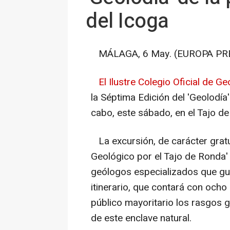
del Icoga
MÁLAGA, 6 May. (EUROPA PRE
El Ilustre Colegio Oficial de G
la Séptima Edición del 'Geolodía'
cabo, este sábado, en el Tajo d
La excursión, de carácter gratui
Geológico por el Tajo de Ronda'
geólogos especializados que guia
itinerario, que contará con ocho
público mayoritario los rasgos 
de este enclave natural.