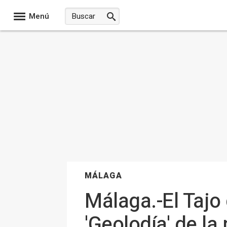
Menú
MÁLAGA
Málaga.-El Tajo
'Geolodía' de la