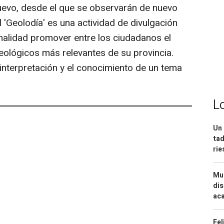
uevo, desde el que se observarán de nuevo
l 'Geolodía' es una actividad de divulgación
inalidad promover entre los ciudadanos el
ológicos más relevantes de su provincia.
interpretación y el conocimiento de un tema
L
Un 
tad
ri
Mue
dis
aca
Fel