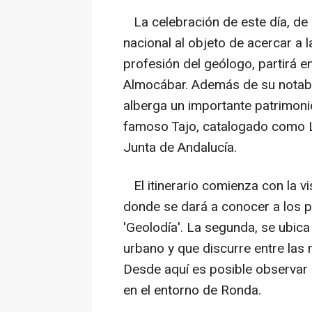
La celebración de este día, de c
nacional al objeto de acercar a 
profesión del geólogo, partirá e
Almocábar. Además de su notable
alberga un importante patrimoni
famoso Tajo, catalogado como Lu
Junta de Andalucía.
El itinerario comienza con la vis
donde se dará a conocer a los pa
'Geolodía'. La segunda, se ubica
urbano y que discurre entre las 
Desde aquí es posible observar l
en el entorno de Ronda.