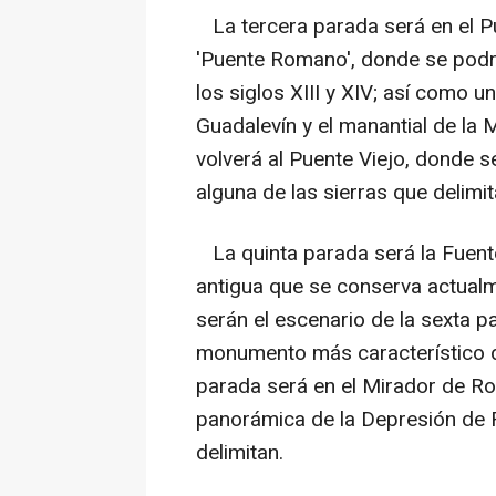
La tercera parada será en el 
'Puente Romano', donde se podr
los siglos XIII y XIV; así como u
Guadalevín y el manantial de la M
volverá al Puente Viejo, donde 
alguna de las sierras que delimi
La quinta parada será la Fuente
antigua que se conserva actualm
serán el escenario de la sexta 
monumento más característico d
parada será en el Mirador de R
panorámica de la Depresión de R
delimitan.