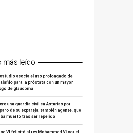
o más leído
estudio asocia el uso prolongado de
alafilo para la próstata con un mayor
esgo de glaucoma
re una guardia civil en Asturias por
paro de su expareja, también agente, que
ba muerto tras ser repelido
ipe VI felicitó al rey Mohammed VI por el