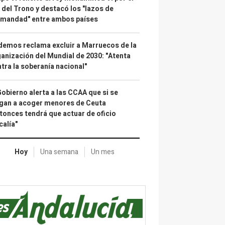
 del Trono y destacó los "lazos de
rmandad" entre ambos países
emos reclama excluir a Marruecos de la
anización del Mundial de 2030: "Atenta
tra la soberanía nacional"
Gobierno alerta a las CCAA que si se
gan a acoger menores de Ceuta
tonces tendrá que actuar de oficio
calía"
Hoy
Una semana
Un mes