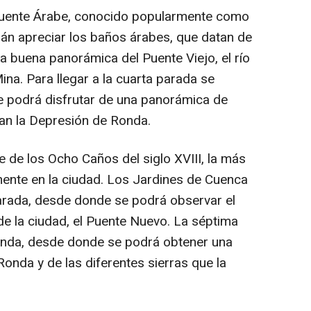
Puente Árabe, conocido popularmente como
án apreciar los baños árabes, que datan de
na buena panorámica del Puente Viejo, el río
ina. Para llegar a la cuarta parada se
se podrá disfrutar de una panorámica de
tan la Depresión de Ronda.
 de los Ocho Caños del siglo XVIII, la más
ente en la ciudad. Los Jardines de Cuenca
parada, desde donde se podrá observar el
e la ciudad, el Puente Nuevo. La séptima
onda, desde donde se podrá obtener una
onda y de las diferentes sierras que la