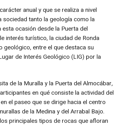
arácter anual y que se realiza a nivel
la sociedad tanto la geología como la
n esta ocasión desde la Puerta del
 interés turístico, la ciudad de Ronda
o geológico, entre el que destaca su
gar de Interés Geológico (LIG) por la
ita de la Muralla y la Puerta del Almocábar,
rticipantes en qué consiste la actividad del
 en el paseo que se dirige hacia el centro
murallas de la Medina y del Arrabal Bajo.
os principales tipos de rocas que afloran