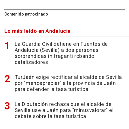
Contenido patrocinado
Lo más leído en Andalucía
La Guardia Civil detiene en Fuentes de
Andalucía (Sevilla) a dos personas
sorprendidas in fraganti robando
catalizadores
TurJaén exige rectificar al alcalde de Sevilla
por "menospreciar" a la provincia de Jaén
para defender la tasa turística
La Diputación rechaza que el alcalde de
Sevilla use a Jaén para "minusvalorar" el
debate sobre la tasa turística