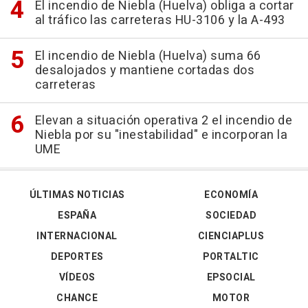
El incendio de Niebla (Huelva) obliga a cortar
al tráfico las carreteras HU-3106 y la A-493
El incendio de Niebla (Huelva) suma 66
desalojados y mantiene cortadas dos
carreteras
Elevan a situación operativa 2 el incendio de
Niebla por su "inestabilidad" e incorporan la
UME
ÚLTIMAS NOTICIAS
ECONOMÍA
ESPAÑA
SOCIEDAD
INTERNACIONAL
CIENCIAPLUS
DEPORTES
PORTALTIC
VÍDEOS
EPSOCIAL
CHANCE
MOTOR