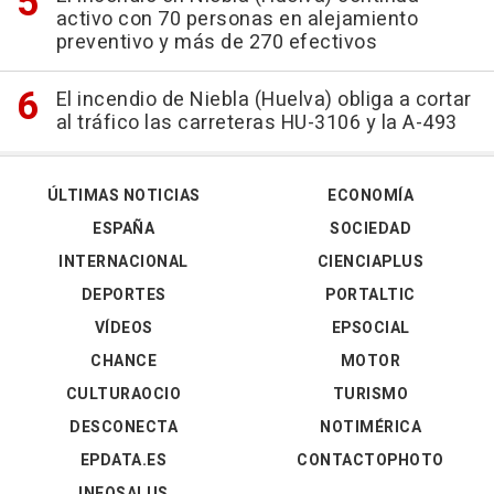
activo con 70 personas en alejamiento
preventivo y más de 270 efectivos
El incendio de Niebla (Huelva) obliga a cortar
al tráfico las carreteras HU-3106 y la A-493
ÚLTIMAS NOTICIAS
ECONOMÍA
ESPAÑA
SOCIEDAD
INTERNACIONAL
CIENCIAPLUS
DEPORTES
PORTALTIC
VÍDEOS
EPSOCIAL
CHANCE
MOTOR
CULTURAOCIO
TURISMO
DESCONECTA
NOTIMÉRICA
EPDATA.ES
CONTACTOPHOTO
INFOSALUS