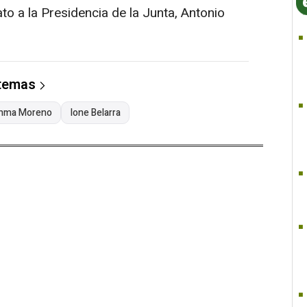
o a la Presidencia de la Junta, Antonio
 temas
nma Moreno
Ione Belarra