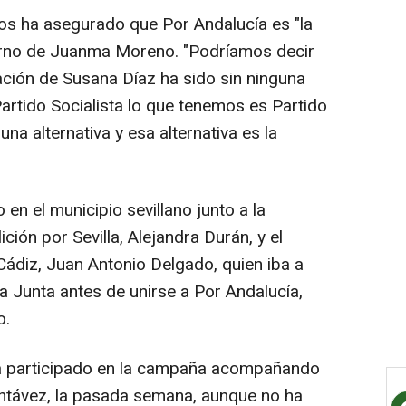
os ha asegurado que Por Andalucía es "la
bierno de Juanma Moreno. "Podríamos decir
ción de Susana Díaz ha sido sin ninguna
artido Socialista lo que tenemos es Partido
na alternativa y esa alternativa es la
 en el municipio sevillano junto a la
ión por Sevilla, Alejandra Durán, y el
Cádiz, Juan Antonio Delgado, quien iba a
a Junta antes de unirse a Por Andalucía,
o.
ha participado en la campaña acompañando
ontávez, la pasada semana, aunque no ha