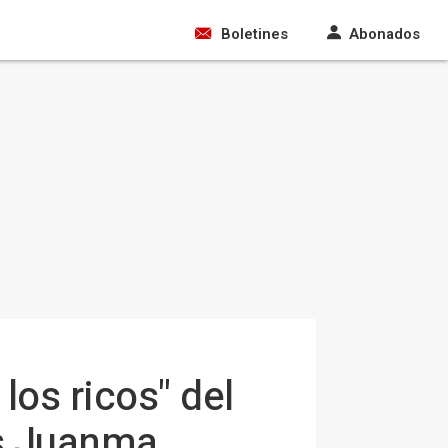
Boletines
Abonados
los ricos" del
es Juanma