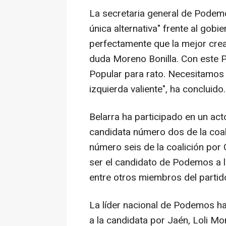
La secretaria general de Podem
única alternativa" frente al go
perfectamente que la mejor crea
duda Moreno Bonilla. Con este P
Popular para rato. Necesitamos u
izquierda valiente", ha concluido.
Belarra ha participado en un acto
candidata número dos de la coalic
número seis de la coalición por 
ser el candidato de Podemos a l
entre otros miembros del partid
La líder nacional de Podemos 
a la candidata por Jaén, Loli M