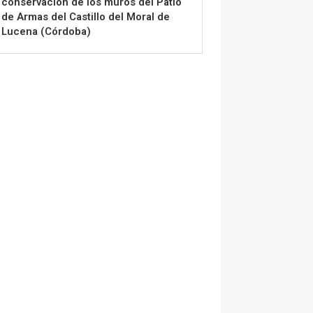
conservación de los muros del Patio
de Armas del Castillo del Moral de
Lucena (Córdoba)