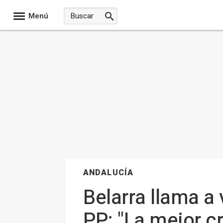
Menú
ANDALUCÍA
Belarra llama a 
PP: "La mejor 