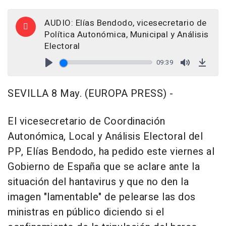
AUDIO: Elías Bendodo, vicesecretario de
Política Autonómica, Municipal y Análisis
Electoral
09:39
Play
Mute
Down
SEVILLA 8 May. (EUROPA PRESS) -
El vicesecretario de Coordinación
Autonómica, Local y Análisis Electoral del
PP, Elías Bendodo, ha pedido este viernes al
Gobierno de España que se aclare ante la
situación del hantavirus y que no den la
imagen "lamentable" de pelearse las dos
ministras en público diciendo si el