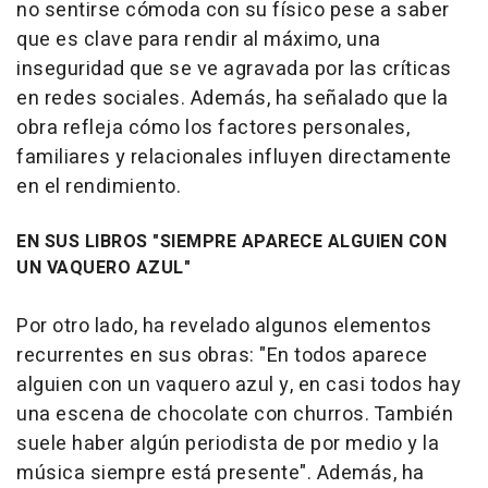
no sentirse cómoda con su físico pese a saber
que es clave para rendir al máximo, una
inseguridad que se ve agravada por las críticas
en redes sociales. Además, ha señalado que la
obra refleja cómo los factores personales,
familiares y relacionales influyen directamente
en el rendimiento.
EN SUS LIBROS "SIEMPRE APARECE ALGUIEN CON
UN VAQUERO AZUL"
Por otro lado, ha revelado algunos elementos
recurrentes en sus obras: "En todos aparece
alguien con un vaquero azul y, en casi todos hay
una escena de chocolate con churros. También
suele haber algún periodista de por medio y la
música siempre está presente". Además, ha