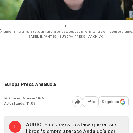
Archivo - El novelista Blue Jeans en una de las casetas de la Feria del Libro. Imagen de archivo.
- ISABEL INFANTES - EUROPA PRESS - ARCHIVO
Europa Press Andalucía
Miércoles, 6 mayo 2026
IA
Seguir en
Actualizado: 11:08
Abrir opciones para comp
AUDIO: Blue Jeans destaca que en sus
libros "siempre aparece Andalucía por