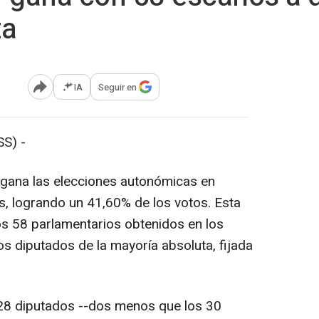
ta
IA
Seguir en
Abrir opciones para compartir
S) -
 gana las elecciones autonómicas en
, logrando un 41,60% de los votos. Esta
s 58 parlamentarios obtenidos en los
s diputados de la mayoría absoluta, fijada
 28 diputados --dos menos que los 30