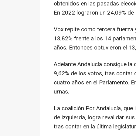
obtenidos en las pasadas elecci
En 2022 lograron un 24,09% de 
Vox repite como tercera fuerza 
13,82% frente a los 14 parlame
años. Entonces obtuvieron el 13
Adelante Andalucía consigue la 
9,62% de los votos, tras contar
cuatro años en el Parlamento. E
urnas.
La coalición Por Andalucía, que 
de izquierda, logra revalidar su
tras contar en la última legislat