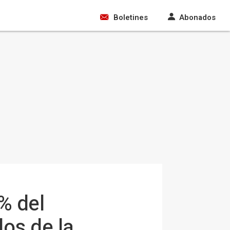
Boletines
Abonados
% del
dos de la