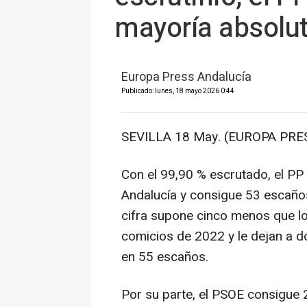
mayoría absolu
Europa Press Andalucía
Publicado: lunes, 18 mayo 2026 0:44
SEVILLA 18 May. (EUROPA PRES
Con el 99,90 % escrutado, el PP
Andalucía y consigue 53 escaños
cifra supone cinco menos que lo
comicios de 2022 y le dejan a do
en 55 escaños.
Por su parte, el PSOE consigue