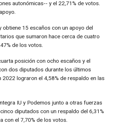
ones autonómicas-- y el 22,71% de votos.
apoyo.
y obtiene 15 escaños con un apoyo del
ntarios que sumaron hace cerca de cuatro
,47% de los votos.
cuarta posición con ocho escaños y el
 con dos diputados durante los últimos
n 2022 lograron el 4,58% de respaldo en las
integra IU y Podemos junto a otras fuerzas
s cinco diputados con un respaldo del 6,31%
ura con el 7,70% de los votos.