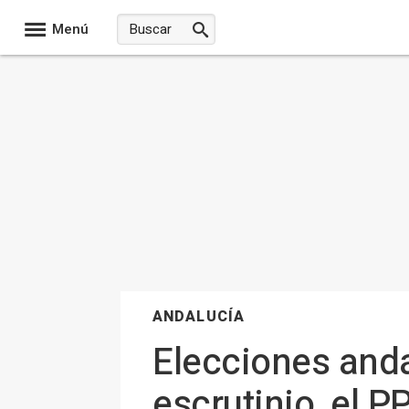
Menú
ANDALUCÍA
Elecciones anda
escrutinio, el 