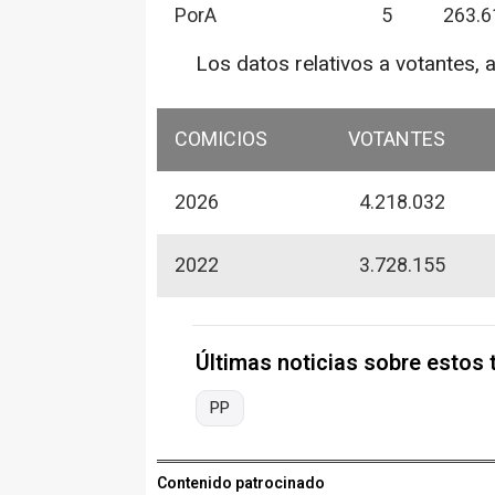
PorA
5
263.6
Los datos relativos a votantes, 
COMICIOS
VOTANTES
2026
4.218.032
2022
3.728.155
Últimas noticias sobre estos
PP
Contenido patrocinado