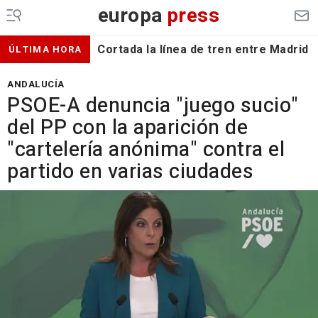
europa
press
Cortada la línea de tren entre Madrid 
ÚLTIMA HORA
ANDALUCÍA
PSOE-A denuncia "juego sucio"
del PP con la aparición de
"cartelería anónima" contra el
partido en varias ciudades