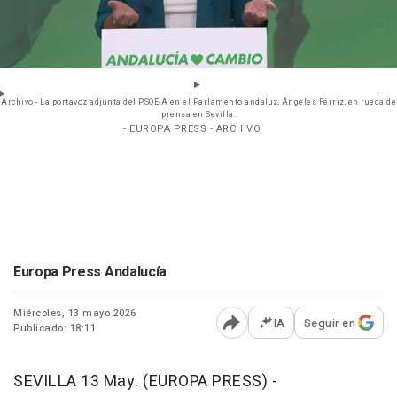
Archivo - La portavoz adjunta del PSOE-A en el Parlamento andaluz, Ángeles Férriz, en rueda de
prensa en Sevilla.
- EUROPA PRESS - ARCHIVO
Europa Press Andalucía
Miércoles, 13 mayo 2026
IA
Seguir en
Publicado: 18:11
Abrir opciones para comp
SEVILLA 13 May. (EUROPA PRESS) -