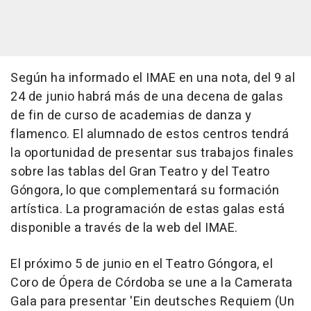
Según ha informado el IMAE en una nota, del 9 al
24 de junio habrá más de una decena de galas
de fin de curso de academias de danza y
flamenco. El alumnado de estos centros tendrá
la oportunidad de presentar sus trabajos finales
sobre las tablas del Gran Teatro y del Teatro
Góngora, lo que complementará su formación
artística. La programación de estas galas está
disponible a través de la web del IMAE.
El próximo 5 de junio en el Teatro Góngora, el
Coro de Ópera de Córdoba se une a la Camerata
Gala para presentar 'Ein deutsches Requiem (Un