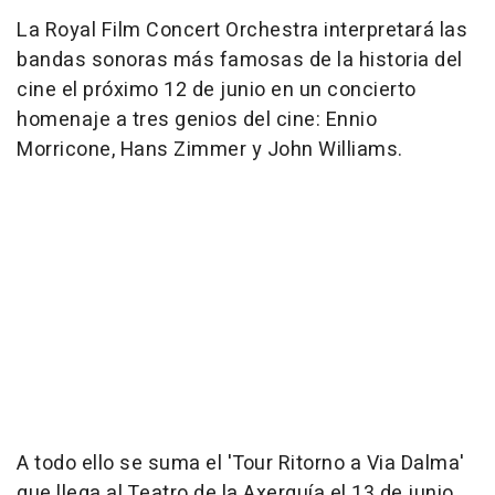
La Royal Film Concert Orchestra interpretará las
bandas sonoras más famosas de la historia del
cine el próximo 12 de junio en un concierto
homenaje a tres genios del cine: Ennio
Morricone, Hans Zimmer y John Williams.
A todo ello se suma el 'Tour Ritorno a Via Dalma'
que llega al Teatro de la Axerquía el 13 de junio,