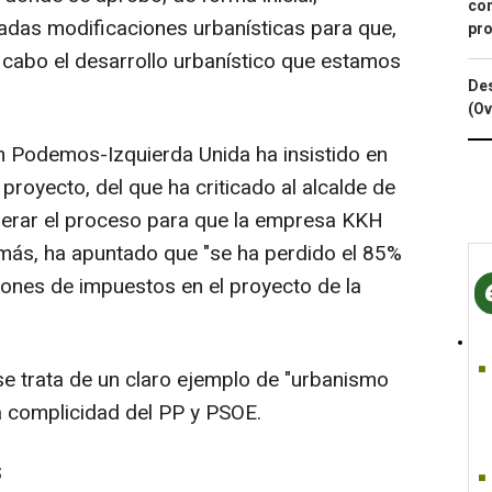
con
inadas modificaciones urbanísticas para que,
pro
a cabo el desarrollo urbanístico que estamos
Des
(Ov
on Podemos-Izquierda Unida ha insistido en
 proyecto, del que ha criticado al alcalde de
celerar el proceso para que la empresa KKH
más, ha apuntado que "se ha perdido el 85%
illones de impuestos en el proyecto de la
e trata de un claro ejemplo de "urbanismo
la complicidad del PP y PSOE.
S