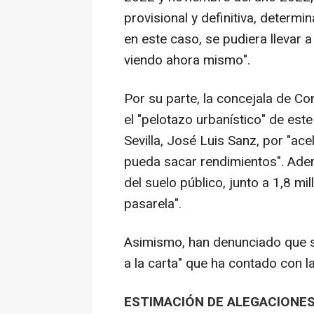
provisional y definitiva, determ
en este caso, se pudiera llevar 
viendo ahora mismo".
Por su parte, la concejala de C
el "pelotazo urbanístico" de este
Sevilla, José Luis Sanz, por "a
pueda sacar rendimientos". Ade
del suelo público, junto a 1,8 m
pasarela".
Asimismo, han denunciado que s
a la carta" que ha contado con 
ESTIMACIÓN DE ALEGACIONE