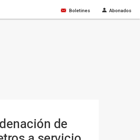
Boletines
Abonados
rdenación de
tros a servicio