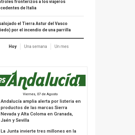
troles fronterizos a los viajeros
cedentes de Italia
alojado el Tierra Astur del Vasco
iedo) por el incendio de una parrilla
Hoy
Una semana
Un mes
Viernes, 07 de Agosto
Andalucía amplia alerta por listeria en
productos de las marcas Sierra
Nevada y Alta Coloma en Granada,
Jaén y Sevilla
La Junta invierte tres millones en la