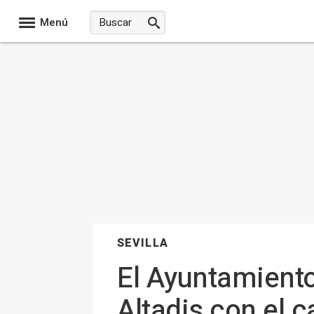
Menú
SEVILLA
El Ayuntamiento
Altadis con el 