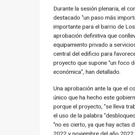
Durante la sesión plenaria, el c
destacado "un paso más importa
importante para el barrio de Los
aprobación definitiva que conll
equipamiento privado a servicios 
central del edificio para favorec
proyecto que supone "un foco de
económica", han detallado.
Una aprobación ante la que el co
único que ha hecho este gobierno
porque el proyecto, "se lleva tr
el uso de la palabra "desbloqueo
"no es cierto, ya que hay actas 
2022 y noviembre del año 2022, 