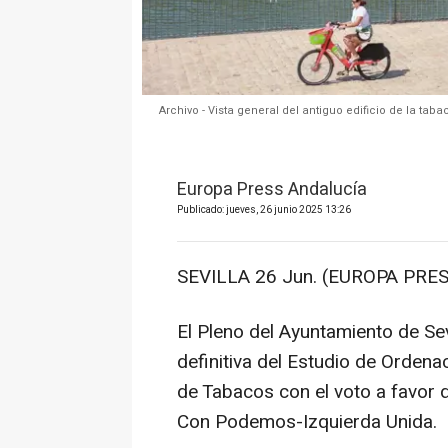
Archivo - Vista general del antiguo edificio de la taba
Europa Press Andalucía
Publicado: jueves, 26 junio 2025 13:26
SEVILLA 26 Jun. (EUROPA PRES
El Pleno del Ayuntamiento de Sev
definitiva del Estudio de Ordena
de Tabacos con el voto a favor 
Con Podemos-Izquierda Unida.