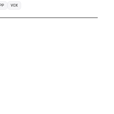
PP
VOX