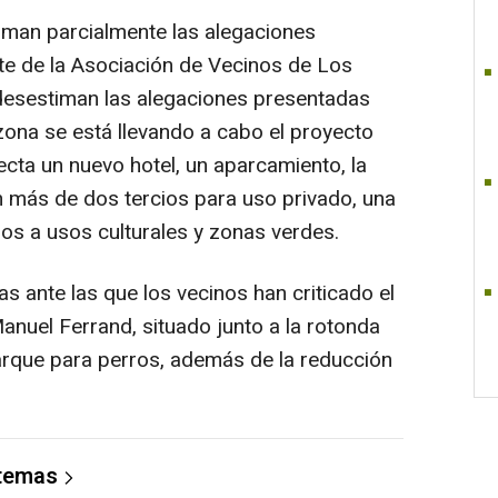
iman parcialmente las alegaciones
te de la Asociación de Vecinos de Los
desestiman las alegaciones presentadas
zona se está llevando a cabo el proyecto
cta un nuevo hotel, un aparcamiento, la
on más de dos tercios para uso privado, una
dos a usos culturales y zonas verdes.
as ante las que los vecinos han criticado el
Manuel Ferrand, situado junto a la rotonda
arque para perros, además de la reducción
 temas