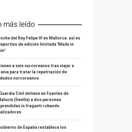
o más leído
coche del Rey Felipe VI en Mallorca: así es
deportivo de edición limitada 'Made in
in'
ienen a seis surcoreanos tras viajar a
ania para tratar la repatriación de
ldados norcoreanos
Guardia Civil detiene en Fuentes de
alucía (Sevilla) a dos personas
prendidas in fraganti robando
alizadores
Gobierno de España restablece los