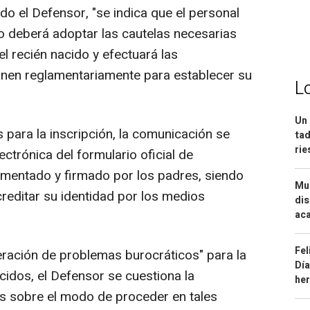
o el Defensor, "se indica que el personal
to deberá adoptar las cautelas necesarias
el recién nacido y efectuará las
nen reglamentariamente para establecer su
L
Un 
 para la inscripción, la comunicación se
tad
ri
ectrónica del formulario oficial de
mentado y firmado por los padres, siendo
Mue
reditar su identidad por los medios
dis
aca
Fel
iteración de problemas burocráticos" para la
Día
acidos, el Defensor se cuestiona la
he
s sobre el modo de proceder en tales