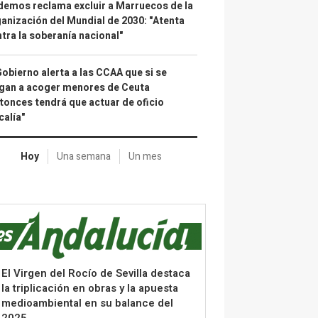
emos reclama excluir a Marruecos de la
anización del Mundial de 2030: "Atenta
tra la soberanía nacional"
Gobierno alerta a las CCAA que si se
gan a acoger menores de Ceuta
tonces tendrá que actuar de oficio
calía"
Hoy
Una semana
Un mes
El Virgen del Rocío de Sevilla destaca
la triplicación en obras y la apuesta
medioambiental en su balance del
2025