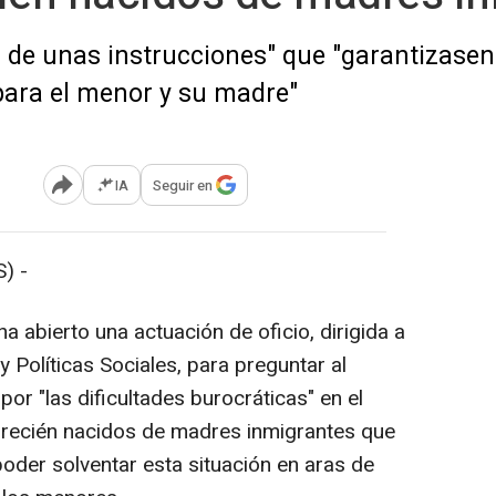
d de unas instrucciones" que "garantizasen
 para el menor y su madre"
IA
Seguir en
Abrir opciones para compartir
) -
a abierto una actuación de oficio, dirigida a
y Políticas Sociales, para preguntar al
or "las dificultades burocráticas" en el
a recién nacidos de madres inmigrantes que
poder solventar esta situación en aras de