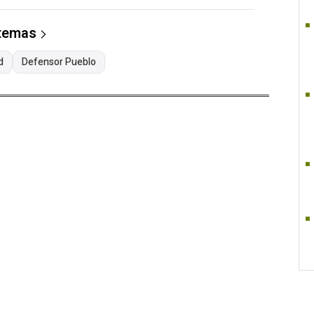
 temas
d
Defensor Pueblo