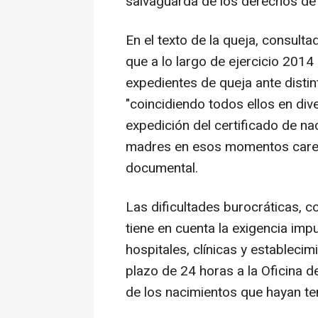
salvaguarda de los derechos de
En el texto de la queja, consulta
que a lo largo de ejercicio 2014
expedientes de queja ante distin
"coincidiendo todos ellos en div
expedición del certificado de n
madres en esos momentos carecí
documental.
Las dificultades burocráticas, c
tiene en cuenta la exigencia impu
hospitales, clínicas y establecim
plazo de 24 horas a la Oficina d
de los nacimientos que hayan ten