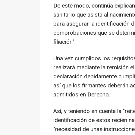
De este modo, continúa explicand
sanitario que asista al nacimien
para asegurar la identificación d
comprobaciones que se determi
filiación".
Una vez cumplidos los requisitos
realizará mediante la remisión el
declaración debidamente cumpli
así que los firmantes deberán ac
admitidos en Derecho.
Así, y teniendo en cuenta la "re
identificación de estos recién n
"necesidad de unas instruccione