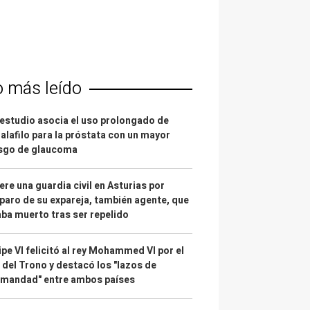
o más leído
estudio asocia el uso prolongado de
alafilo para la próstata con un mayor
esgo de glaucoma
re una guardia civil en Asturias por
paro de su expareja, también agente, que
ba muerto tras ser repelido
ipe VI felicitó al rey Mohammed VI por el
 del Trono y destacó los "lazos de
rmandad" entre ambos países