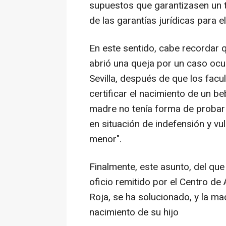
supuestos que garantizasen un t
de las garantías jurídicas para 
En este sentido, cabe recordar q
abrió una queja por un caso ocur
Sevilla, después de que los facu
certificar el nacimiento de un b
madre no tenía forma de probar s
en situación de indefensión y v
menor".
Finalmente, este asunto, del qu
oficio remitido por el Centro d
Roja, se ha solucionado, y la ma
nacimiento de su hijo