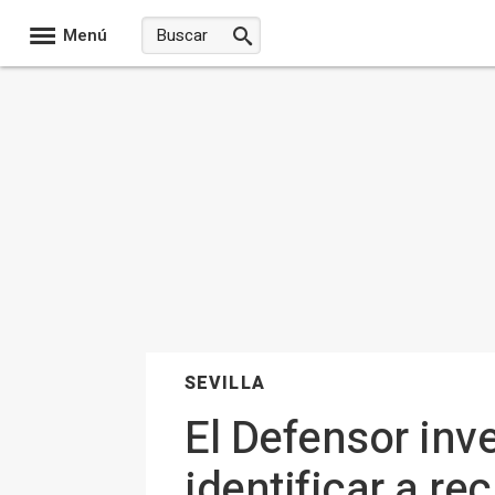
Menú
SEVILLA
El Defensor inve
identificar a r