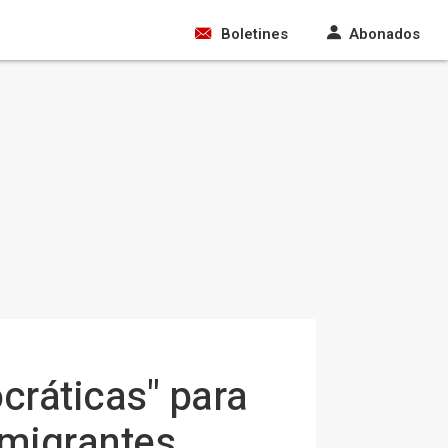
Boletines
Abonados
ocráticas" para
nmigrantes