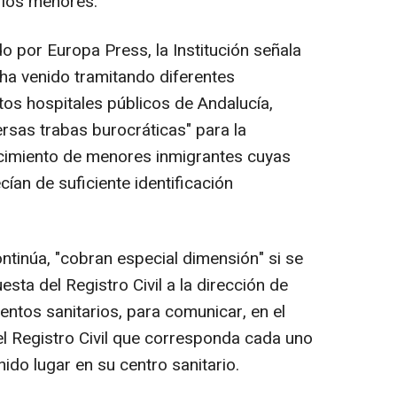
 los menores.
do por Europa Press, la Institución señala
 ha venido tramitando diferentes
tos hospitales públicos de Andalucía,
ersas trabas burocráticas" para la
acimiento de menores inmigrantes cuyas
an de suficiente identificación
ontinúa, "cobran especial dimensión" si se
esta del Registro Civil a la dirección de
ientos sanitarios, para comunicar, en el
el Registro Civil que corresponda cada uno
ido lugar en su centro sanitario.