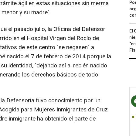
rámite ágil en estas situaciones sin merma
Pod
org
el menor y su madre".
con
ue el pasado julio, la Oficina del Defensor
El 
rido en el Hospital Virgen del Rocío de
nie
"en
ltativos de este centro "se negasen" a
Fis
ebé nacido el 7 de febrero de 2014 porque la
u identidad, "dejando así al recién nacido
ulnerando los derechos básicos de todo
e la Defensoría tuvo conocimiento por un
e Acogida para Mujeres Inmigrantes de Cruz
dre inmigrante ha obtenido el parte de