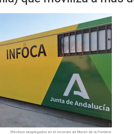
Efectivos desplegados en el incendio de Morón de la Frontera.