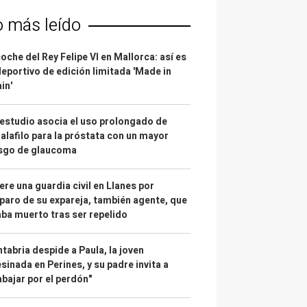
o más leído
coche del Rey Felipe VI en Mallorca: así es
deportivo de edición limitada 'Made in
in'
estudio asocia el uso prolongado de
alafilo para la próstata con un mayor
esgo de glaucoma
re una guardia civil en Llanes por
paro de su expareja, también agente, que
ba muerto tras ser repelido
tabria despide a Paula, la joven
sinada en Perines, y su padre invita a
abajar por el perdón"