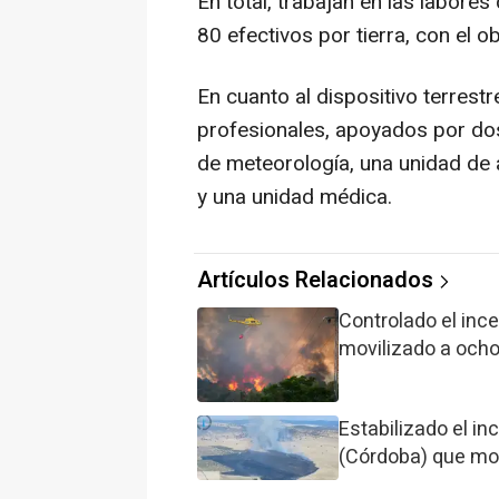
En total, trabajan en las labores
80 efectivos por tierra, con el ob
En cuanto al dispositivo terrestr
profesionales, apoyados por do
de meteorología, una unidad de 
y una unidad médica.
Artículos Relacionados
Controlado el inc
movilizado a och
Estabilizado el i
(Córdoba) que mov