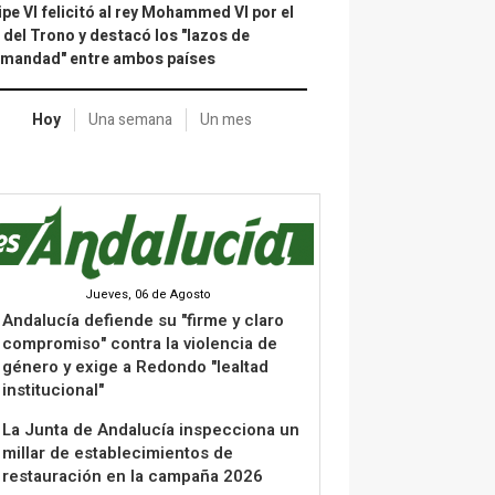
ipe VI felicitó al rey Mohammed VI por el
 del Trono y destacó los "lazos de
rmandad" entre ambos países
Hoy
Una semana
Un mes
Jueves, 06 de Agosto
Andalucía defiende su "firme y claro
compromiso" contra la violencia de
género y exige a Redondo "lealtad
institucional"
La Junta de Andalucía inspecciona un
millar de establecimientos de
restauración en la campaña 2026