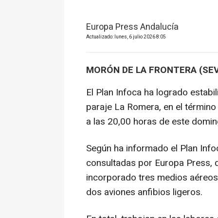
Europa Press Andalucía
Actualizado: lunes, 6 julio 2026 8:05
MORÓN DE LA FRONTERA (SEVI
El Plan Infoca ha logrado estabil
paraje La Romera, en el término 
a las 20,00 horas de este doming
Según ha informado el Plan Info
consultadas por Europa Press, 
incorporado tres medios aéreos
dos aviones anfibios ligeros.