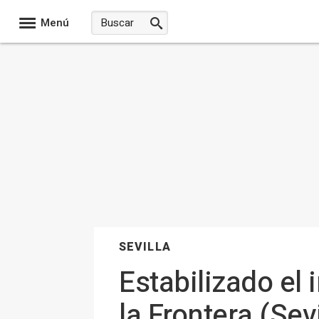
Menú
SEVILLA
Estabilizado el
la Frontera (Sev