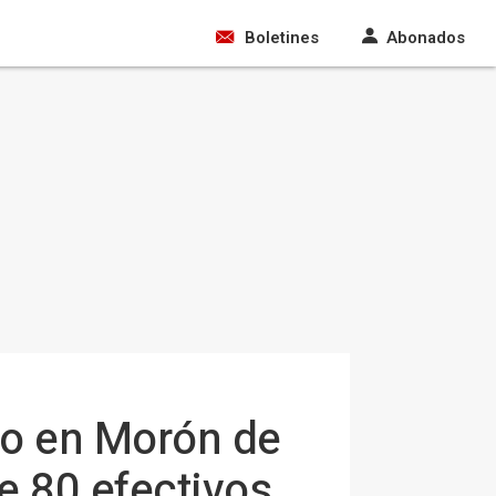
Boletines
Abonados
ado en Morón de
de 80 efectivos