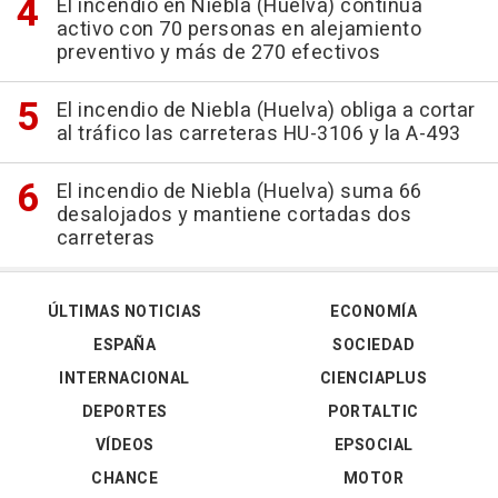
El incendio en Niebla (Huelva) continúa
activo con 70 personas en alejamiento
preventivo y más de 270 efectivos
El incendio de Niebla (Huelva) obliga a cortar
al tráfico las carreteras HU-3106 y la A-493
El incendio de Niebla (Huelva) suma 66
desalojados y mantiene cortadas dos
carreteras
ÚLTIMAS NOTICIAS
ECONOMÍA
ESPAÑA
SOCIEDAD
INTERNACIONAL
CIENCIAPLUS
DEPORTES
PORTALTIC
VÍDEOS
EPSOCIAL
CHANCE
MOTOR