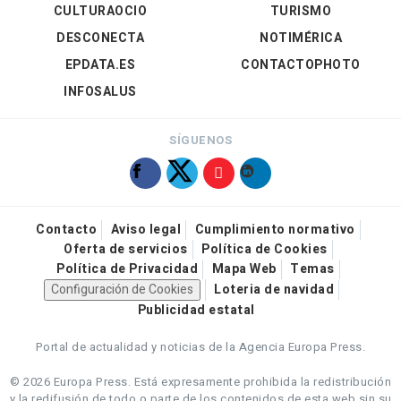
CULTURAOCIO
TURISMO
DESCONECTA
NOTIMÉRICA
EPDATA.ES
CONTACTOPHOTO
INFOSALUS
SÍGUENOS
Contacto
Aviso legal
Cumplimiento normativo
Oferta de servicios
Política de Cookies
Política de Privacidad
Mapa Web
Temas
Configuración de Cookies
Loteria de navidad
Publicidad estatal
Portal de actualidad y noticias de la Agencia Europa Press.
© 2026 Europa Press.
Está expresamente prohibida la redistribución
y la redifusión de todo o parte de los contenidos de esta web sin su