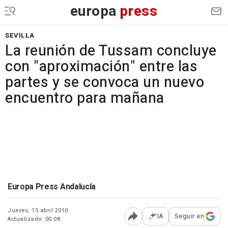
europa
press
SEVILLA
La reunión de Tussam concluye
con "aproximación" entre las
partes y se convoca un nuevo
encuentro para mañana
Europa Press Andalucía
Jueves, 15 abril 2010
IA
Seguir en
Actualizado: 00:08
Abrir opciones para comp