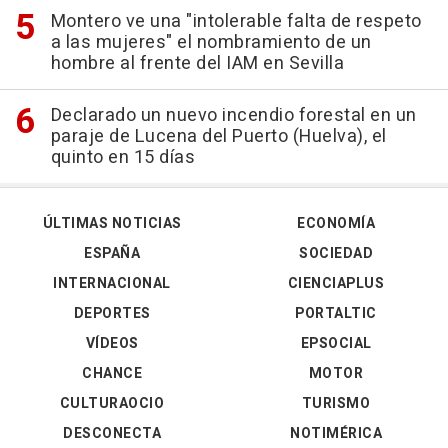
Montero ve una "intolerable falta de respeto
a las mujeres" el nombramiento de un
hombre al frente del IAM en Sevilla
Declarado un nuevo incendio forestal en un
paraje de Lucena del Puerto (Huelva), el
quinto en 15 días
ÚLTIMAS NOTICIAS
ECONOMÍA
ESPAÑA
SOCIEDAD
INTERNACIONAL
CIENCIAPLUS
DEPORTES
PORTALTIC
VÍDEOS
EPSOCIAL
CHANCE
MOTOR
CULTURAOCIO
TURISMO
DESCONECTA
NOTIMÉRICA