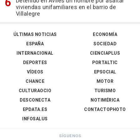
Detenido en Avilés un hombre por asaltar
viviendas unifamiliares en el barrio de
Villalegre
ÚLTIMAS NOTICIAS
ECONOMÍA
ESPAÑA
SOCIEDAD
INTERNACIONAL
CIENCIAPLUS
DEPORTES
PORTALTIC
VÍDEOS
EPSOCIAL
CHANCE
MOTOR
CULTURAOCIO
TURISMO
DESCONECTA
NOTIMÉRICA
EPDATA.ES
CONTACTOPHOTO
INFOSALUS
SÍGUENOS