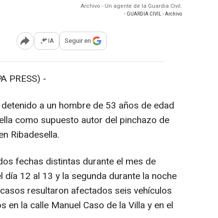
Archivo - Un agente de la Guardia Civil.
- GUARDIA CIVIL - Archivo
IA
Seguir en
Abrir opciones para compartir
A PRESS) -
a detenido a un hombre de 53 años de edad
ella como supuesto autor del pinchazo de
en Ribadesella.
s fechas distintas durante el mes de
l día 12 al 13 y la segunda durante la noche
 casos resultaron afectados seis vehículos
en la calle Manuel Caso de la Villa y en el