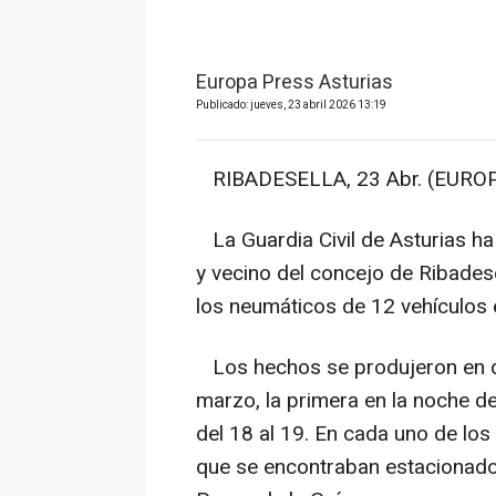
Europa Press Asturias
Publicado: jueves, 23 abril 2026 13:19
RIBADESELLA, 23 Abr. (EUROP
La Guardia Civil de Asturias h
y vecino del concejo de Ribades
los neumáticos de 12 vehículos 
Los hechos se produjeron en do
marzo, la primera en la noche de
del 18 al 19. En cada uno de los
que se encontraban estacionados 