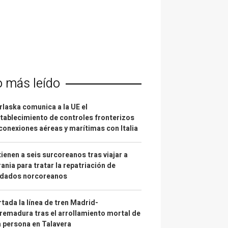
o más leído
laska comunica a la UE el
tablecimiento de controles fronterizos
conexiones aéreas y marítimas con Italia
ienen a seis surcoreanos tras viajar a
ania para tratar la repatriación de
ldados norcoreanos
tada la línea de tren Madrid-
remadura tras el arrollamiento mortal de
 persona en Talavera