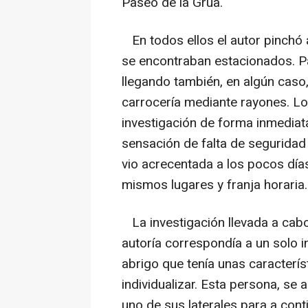
Paseo de la Grúa.
En todos ellos el autor pinchó 
se encontraban estacionados. Pa
llegando también, en algún caso,
carrocería mediante rayones. Lo
investigación de forma inmediat
sensación de falta de seguridad
vio acrecentada a los pocos días
mismos lugares y franja horaria.
La investigación llevada a cabo 
autoría correspondía a un solo in
abrigo que tenía unas caracterís
individualizar. Esta persona, s
uno de sus laterales para a cont