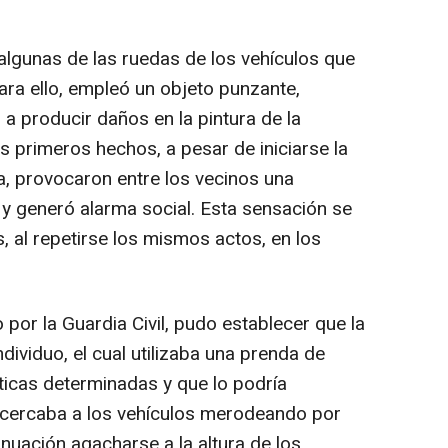
algunas de las ruedas de los vehículos que
ra ello, empleó un objeto punzante,
 a producir daños en la pintura de la
s primeros hechos, a pesar de iniciarse la
a, provocaron entre los vecinos una
 y generó alarma social. Esta sensación se
, al repetirse los mismos actos, en los
por la Guardia Civil, pudo establecer que la
dividuo, el cual utilizaba una prenda de
ticas determinadas y que lo podría
e acercaba a los vehículos merodeando por
inuación agacharse a la altura de los