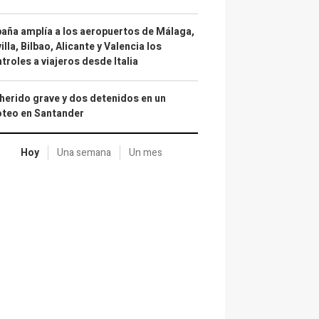
aña amplía a los aeropuertos de Málaga,
illa, Bilbao, Alicante y Valencia los
troles a viajeros desde Italia
herido grave y dos detenidos en un
oteo en Santander
Hoy
Una semana
Un mes