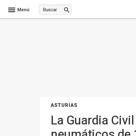
Menú
ASTURIAS
La Guardia Civi
neumáticos de 1