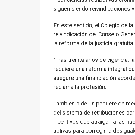
siguen siendo reivindicaciones vi
En este sentido, el Colegio de l
reivindicación del Consejo Gene
la reforma de la justicia gratuit
"Tras treinta años de vigencia, l
requiere una reforma integral qu
asegure una financiación acorde c
reclama la profesión.
También pide un paquete de medi
del sistema de retribuciones para
incentivos que atraigan a las nu
activas para corregir la desiguald