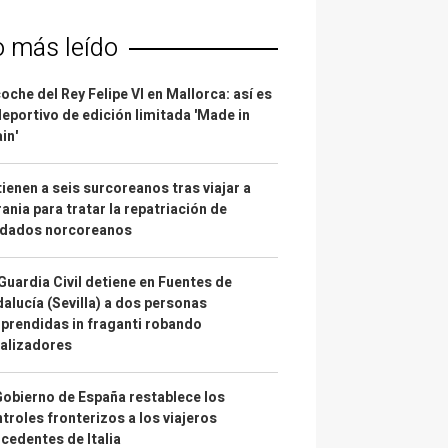
o más leído
coche del Rey Felipe VI en Mallorca: así es
deportivo de edición limitada 'Made in
in'
ienen a seis surcoreanos tras viajar a
ania para tratar la repatriación de
ldados norcoreanos
Guardia Civil detiene en Fuentes de
alucía (Sevilla) a dos personas
prendidas in fraganti robando
alizadores
Gobierno de España restablece los
troles fronterizos a los viajeros
cedentes de Italia