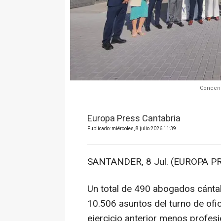
Concent
Europa Press Cantabria
Publicado: miércoles, 8 julio 2026 11:39
SANTANDER, 8 Jul. (EUROPA PR
Un total de 490 abogados cánta
10.506 asuntos del turno de ofi
ejercicio anterior menos profes