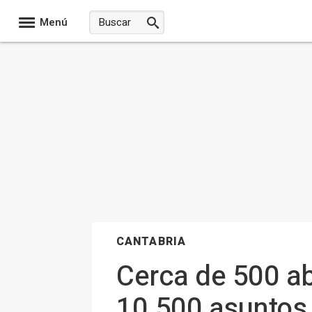
Menú
CANTABRIA
Cerca de 500 a
10.500 asuntos 