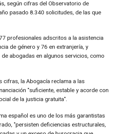
ás, según cifras del Observatorio de
l año pasado 8.340 solicitudes, de las que
7 profesionales adscritos a la asistencia
ncia de género y 76 en extranjería, y
a de abogadas en algunos servicios, como
 cifras, la Abogacía reclama a las
nanciación "suficiente, estable y acorde con
ial de la justicia gratuita".
tema español es uno de los más garantistas
do, "persisten deficiencias estructurales,
ificadas y un exceso de burocracia que