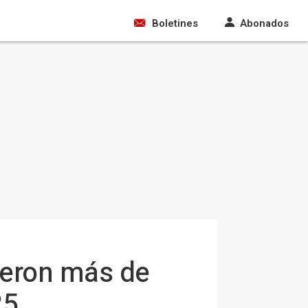
Boletines
Abonados
ieron más de
25