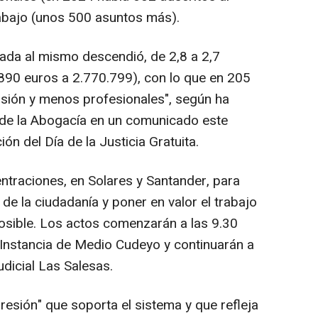
abajo (unos 500 asuntos más).
nada al mismo descendió, de 2,8 a 2,7
.890 euros a 2.770.799), con lo que en 205
sión y menos profesionales", según ha
 de la Abogacía en un comunicado este
ión del Día de la Justicia Gratuita.
raciones, en Solares y Santander, para
 de la ciudadanía y poner en valor el trabajo
osible. Los actos comenzarán a las 9.30
e Instancia de Medio Cudeyo y continuarán a
udicial Las Salesas.
presión" que soporta el sistema y que refleja