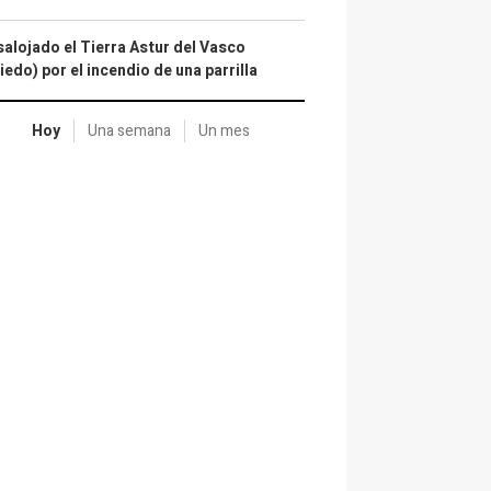
alojado el Tierra Astur del Vasco
iedo) por el incendio de una parrilla
Hoy
Una semana
Un mes