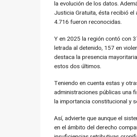
la evolución de los datos. Adem
Justicia Gratuita, ésta recibió e
4.716 fueron reconocidas.
Y en 2025 la región contó con 37
letrada al detenido, 157 en viole
destaca la presencia mayoritari
estos dos últimos.
Teniendo en cuenta estas y otras
administraciones públicas una fi
la importancia constitucional y soc
Así, advierte que aunque el sis
en el ámbito del derecho compara
insuficiencias retributivas cron