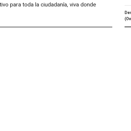
ivo para toda la ciudadanía, viva donde
Des
(Ov