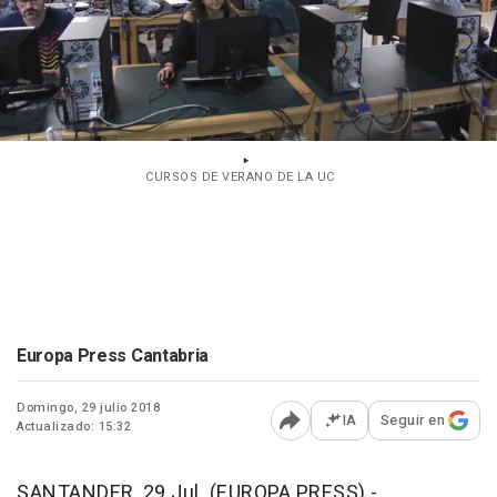
CURSOS DE VERANO DE LA UC
Europa Press Cantabria
Domingo, 29 julio 2018
IA
Seguir en
Actualizado: 15:32
Abrir opciones para comp
SANTANDER, 29 Jul. (EUROPA PRESS) -