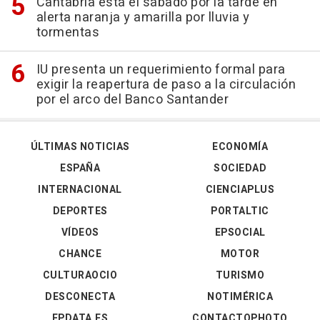
Cantabria está el sábado por la tarde en
alerta naranja y amarilla por lluvia y
tormentas
IU presenta un requerimiento formal para
exigir la reapertura de paso a la circulación
por el arco del Banco Santander
ÚLTIMAS NOTICIAS
ECONOMÍA
ESPAÑA
SOCIEDAD
INTERNACIONAL
CIENCIAPLUS
DEPORTES
PORTALTIC
VÍDEOS
EPSOCIAL
CHANCE
MOTOR
CULTURAOCIO
TURISMO
DESCONECTA
NOTIMÉRICA
EPDATA.ES
CONTACTOPHOTO