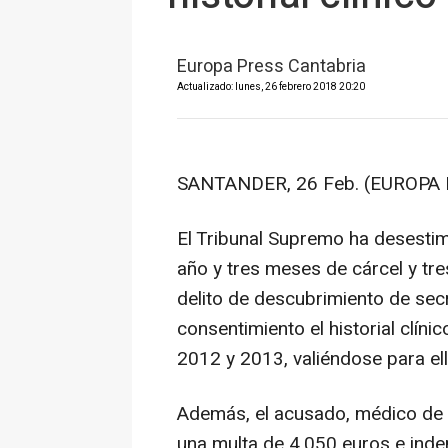
Europa Press Cantabria
Actualizado: lunes, 26 febrero 2018 20:20
SANTANDER, 26 Feb. (EUROPA 
El Tribunal Supremo ha desesti
año y tres meses de cárcel y tre
delito de descubrimiento de secr
consentimiento el historial clín
2012 y 2013, valiéndose para ell
Además, el acusado, médico de 
una multa de 4.050 euros e indem