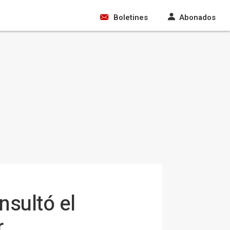
Boletines
Abonados
sultó el
r