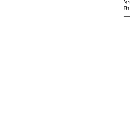
"en
Fis