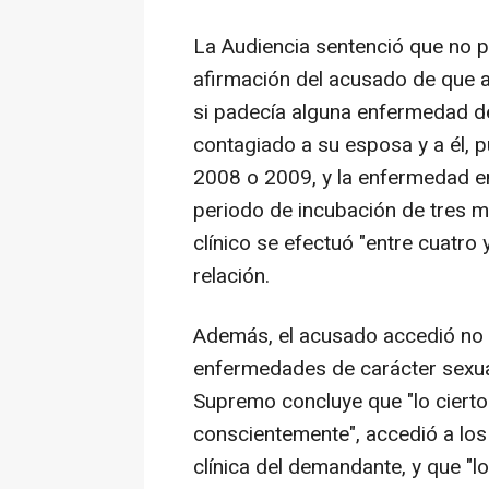
La Audiencia sentenció que no p
afirmación del acusado de que a
si padecía alguna enfermedad de
contagiado a su esposa y a él, pu
2008 o 2009, y la enfermedad en
periodo de incubación de tres me
clínico se efectuó "entre cuatro
relación.
Además, el acusado accedió no 
enfermedades de carácter sexual,
Supremo concluye que "lo cierto 
conscientemente", accedió a los
clínica del demandante, y que "l