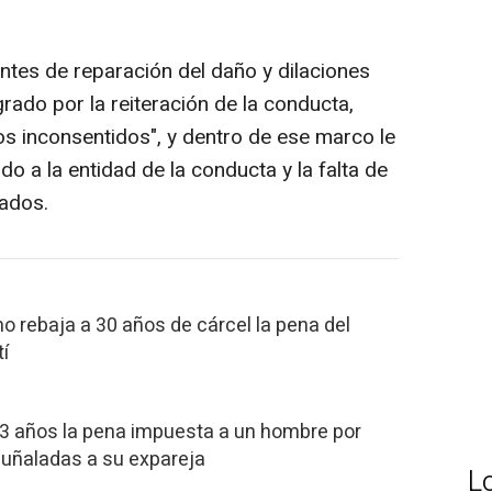
antes de reparación del daño y dilaciones
grado por la reiteración de la conducta,
s inconsentidos", y dentro de ese marco le
o a la entidad de la conducta y la falta de
tados.
mo rebaja a 30 años de cárcel la pena del
tí
3 años la pena impuesta a un hombre por
 puñaladas a su expareja
L