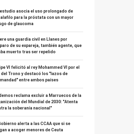
estudio asocia el uso prolongado de
alafilo para la próstata con un mayor
esgo de glaucoma
re una guardia civil en Llanes por
paro de su expareja, también agente, que
ba muerto tras ser repelido
ipe VI felicitó al rey Mohammed VI por el
 del Trono y destacó los "lazos de
rmandad" entre ambos países
emos reclama excluir a Marruecos de la
anización del Mundial de 2030: "Atenta
tra la soberanía nacional"
Gobierno alerta a las CCAA que si se
gan a acoger menores de Ceuta