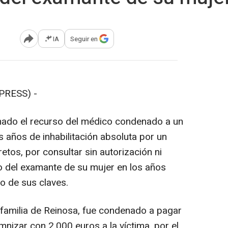
IA
Seguir en
Abrir opciones para compartir
PRESS) -
mado el recurso del médico condenado a un
s años de inhabilitación absoluta por un
etos, por consultar sin autorización ni
ico del examante de su mujer en los años
o de sus claves.
familia de Reinosa, fue condenado a pagar
nizar con 2.000 euros a la víctima, por el