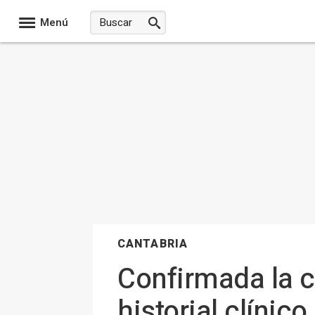
Menú
CANTABRIA
Confirmada la c
historial clínic