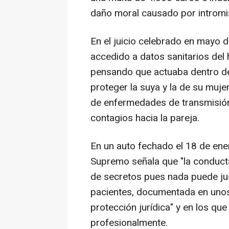
daño moral causado por intromisi
En el juicio celebrado en mayo 
accedido a datos sanitarios del
pensando que actuaba dentro de 
proteger la suya y la de su mujer,
de enfermedades de transmisión
contagios hacia la pareja.
En un auto fechado el 18 de ene
Supremo señala que "la conducta
de secretos pues nada puede just
pacientes, documentada en unos 
protección jurídica" y en los qu
profesionalmente.