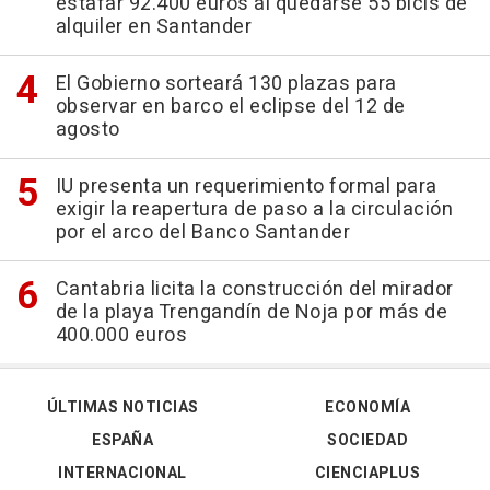
estafar 92.400 euros al quedarse 55 bicis de
alquiler en Santander
El Gobierno sorteará 130 plazas para
observar en barco el eclipse del 12 de
agosto
IU presenta un requerimiento formal para
exigir la reapertura de paso a la circulación
por el arco del Banco Santander
Cantabria licita la construcción del mirador
de la playa Trengandín de Noja por más de
400.000 euros
ÚLTIMAS NOTICIAS
ECONOMÍA
ESPAÑA
SOCIEDAD
INTERNACIONAL
CIENCIAPLUS